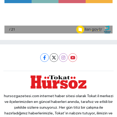
hursozgazetesi.com internet haber sitesi olarak Tokat il merkezi
ve ilçelerimizden en güncel haberleri anında, tarafsız ve etkili bir
şekilde sizlere sunuyoruz. Her gün titiz bir çalışma ile
hazırladığımız haberlerimizle, Tokat'ın nabzını tutuyor, ilimizin ve