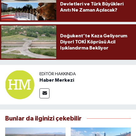
Devletleri ve Türk Büyükleri
Anıtı Ne Zaman Açılacak?
Doğukent’te Kaza Geliyorum
Diyor! TOKİ Köprüsü Acil
Işıklandırma Bekliyor
EDITÖR HAKKINDA
Haber Merkezi
Bunlar da ilginizi çekebilir