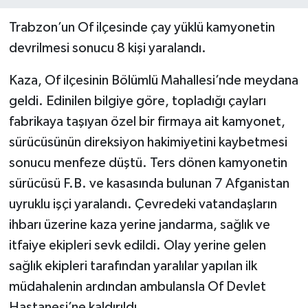
Trabzon’un Of ilçesinde çay yüklü kamyonetin
devrilmesi sonucu 8 kişi yaralandı.
Kaza, Of ilçesinin Bölümlü Mahallesi’nde meydana
geldi. Edinilen bilgiye göre, topladığı çayları
fabrikaya taşıyan özel bir firmaya ait kamyonet,
sürücüsünün direksiyon hakimiyetini kaybetmesi
sonucu menfeze düştü. Ters dönen kamyonetin
sürücüsü F.B. ve kasasında bulunan 7 Afganistan
uyruklu işçi yaralandı. Çevredeki vatandaşların
ihbarı üzerine kaza yerine jandarma, sağlık ve
itfaiye ekipleri sevk edildi. Olay yerine gelen
sağlık ekipleri tarafından yaralılar yapılan ilk
müdahalenin ardından ambulansla Of Devlet
Hastanesi’ne kaldırıldı.