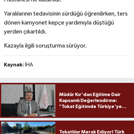
Yaralılarının tedavisinin sürdüğü öğrenilirken, ters
dönen kamyonet kepçe yardımıyla düştüğü
yerden çıkartıldı.
Kazayla ilgili soruşturma sürüyor.
Kaynak:
İHA
Müdür Kır'dan Eğitime Dair
Kapsamlı Değerlendirme:
"Tokat Eğitimde Türkiye'ye
Örnek Olmaya Devam Ediyor"
Tokatlılar Merak Ediyor! Türk