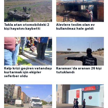
Takla atan otomobildeki 2
Alevlere teslim olan ev
kişi hayatını kaybetti
kullanılmaz hale geldi
Kalp krizi geçiren vatandaşı
Karaman'da aranan 26 kişi
kurtarmak için ekipler
tutuklandı
seferber oldu