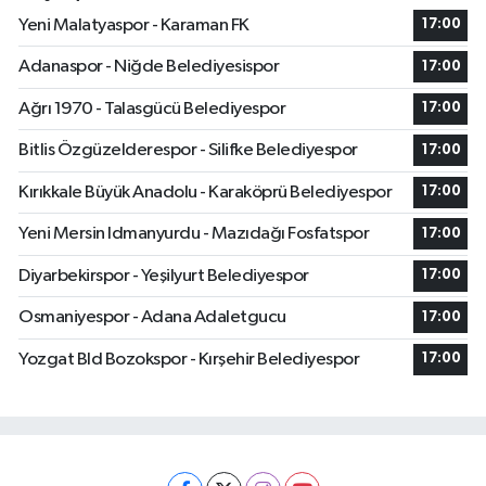
Yeni Malatyaspor - Karaman FK
17:00
Adanaspor - Niğde Belediyesispor
17:00
Ağrı 1970 - Talasgücü Belediyespor
17:00
Bitlis Özgüzelderespor - Silifke Belediyespor
17:00
Kırıkkale Büyük Anadolu - Karaköprü Belediyespor
17:00
Yeni Mersin Idmanyurdu - Mazıdağı Fosfatspor
17:00
Diyarbekirspor - Yeşilyurt Belediyespor
17:00
Osmaniyespor - Adana Adaletgucu
17:00
Yozgat Bld Bozokspor - Kırşehir Belediyespor
17:00