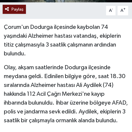
Paylaş
-
+
A
A
Çorum'un Dodurga ilçesinde kaybolan 74
yaşındaki Alzheimer hastası vatandaş, ekiplerin
titiz çalışmasıyla 3 saatlik çalışmanın ardından
bulundu.
Olay, akşam saatlerinde Dodurga ilçesinde
meydana geldi. Edinilen bilgiye göre, saat 18.30
sıralarında Alzheimer hastası Ali Aydilek (74)
hakkında 112 Acil Çağrı Merkezi'ne kayıp
ihbarında bulunuldu. İhbar üzerine bölgeye AFAD,
polis ve jandarma sevk edildi. Aydilek, ekiplerin 3
saatlik bir çalışmayla ormanlık alanda bulundu.