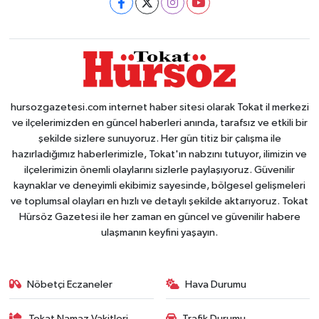
hursozgazetesi.com internet haber sitesi olarak Tokat il merkezi
ve ilçelerimizden en güncel haberleri anında, tarafsız ve etkili bir
şekilde sizlere sunuyoruz. Her gün titiz bir çalışma ile
hazırladığımız haberlerimizle, Tokat'ın nabzını tutuyor, ilimizin ve
ilçelerimizin önemli olaylarını sizlerle paylaşıyoruz. Güvenilir
kaynaklar ve deneyimli ekibimiz sayesinde, bölgesel gelişmeleri
ve toplumsal olayları en hızlı ve detaylı şekilde aktarıyoruz. Tokat
Hürsöz Gazetesi ile her zaman en güncel ve güvenilir habere
ulaşmanın keyfini yaşayın.
Nöbetçi Eczaneler
Hava Durumu
Tokat Namaz Vakitleri
Trafik Durumu