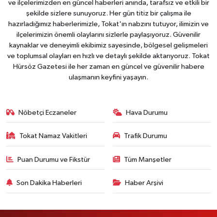
ve ilçelerimizden en güncel haberleri anında, tarafsız ve etkili bir
şekilde sizlere sunuyoruz. Her gün titiz bir çalışma ile
hazırladığımız haberlerimizle, Tokat'ın nabzını tutuyor, ilimizin ve
ilçelerimizin önemli olaylarını sizlerle paylaşıyoruz. Güvenilir
kaynaklar ve deneyimli ekibimiz sayesinde, bölgesel gelişmeleri
ve toplumsal olayları en hızlı ve detaylı şekilde aktarıyoruz. Tokat
Hürsöz Gazetesi ile her zaman en güncel ve güvenilir habere
ulaşmanın keyfini yaşayın.
Nöbetçi Eczaneler
Hava Durumu
Tokat Namaz Vakitleri
Trafik Durumu
Puan Durumu ve Fikstür
Tüm Manşetler
Son Dakika Haberleri
Haber Arşivi