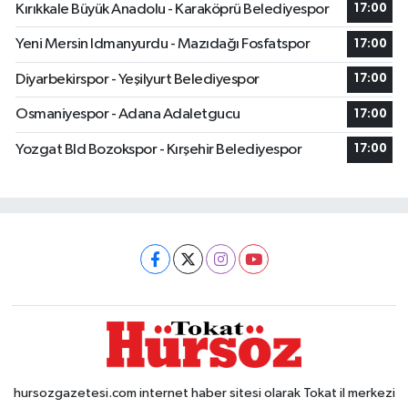
Kırıkkale Büyük Anadolu - Karaköprü Belediyespor
17:00
Yeni Mersin Idmanyurdu - Mazıdağı Fosfatspor
17:00
Diyarbekirspor - Yeşilyurt Belediyespor
17:00
Osmaniyespor - Adana Adaletgucu
17:00
Yozgat Bld Bozokspor - Kırşehir Belediyespor
17:00
hursozgazetesi.com internet haber sitesi olarak Tokat il merkezi