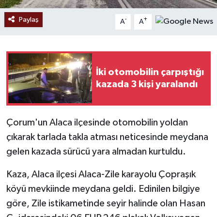
Paylaş
-
+
A
A
İki otomobilin çarpıştığı
kazada 3 kişi yaralandı
Çorum'un Alaca ilçesinde otomobilin yoldan
çıkarak tarlada takla atması neticesinde meydana
gelen kazada sürücü yara almadan kurtuldu.
Kaza, Alaca ilçesi Alaca-Zile karayolu Çopraşık
köyü mevkiinde meydana geldi. Edinilen bilgiye
göre, Zile istikametinde seyir halinde olan Hasan