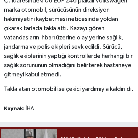
Ç. idaresindeki 06 EUP 246 plakalı Volkswagen
marka otomobil, sürücüsünün direksiyon
hakimiyetini kaybetmesi neticesinde yoldan
çıkarak tarlada takla attı. Kazayı gören
vatandaşların ihbarı üzerine olay yerine sağlık,
jandarma ve polis ekipleri sevk edildi. Sürücü,
sağlık ekiplerinin yaptığı kontrollerde herhangi bir
sağlık sorununun olmadığını belirterek hastaneye
gitmeyi kabul etmedi.
Takla atan otomobil ise çekici yardımıyla kaldırıldı.
Kaynak:
İHA