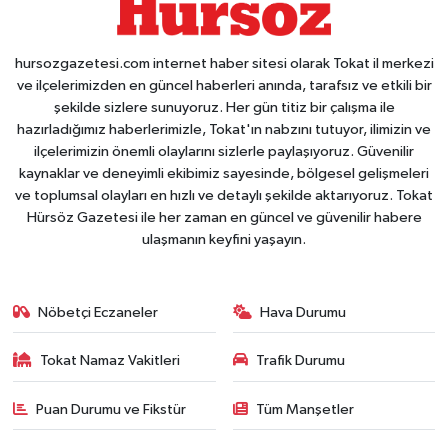
hursozgazetesi.com internet haber sitesi olarak Tokat il merkezi
ve ilçelerimizden en güncel haberleri anında, tarafsız ve etkili bir
şekilde sizlere sunuyoruz. Her gün titiz bir çalışma ile
hazırladığımız haberlerimizle, Tokat'ın nabzını tutuyor, ilimizin ve
ilçelerimizin önemli olaylarını sizlerle paylaşıyoruz. Güvenilir
kaynaklar ve deneyimli ekibimiz sayesinde, bölgesel gelişmeleri
ve toplumsal olayları en hızlı ve detaylı şekilde aktarıyoruz. Tokat
Hürsöz Gazetesi ile her zaman en güncel ve güvenilir habere
ulaşmanın keyfini yaşayın.
Nöbetçi Eczaneler
Hava Durumu
Tokat Namaz Vakitleri
Trafik Durumu
Puan Durumu ve Fikstür
Tüm Manşetler