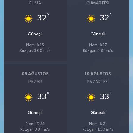
CUMA
CUMARTESI
°
°
32
32
Güneşli
Güneşli
Nem: %15
Nem: %17
Rüzgar: 3.00 m/s
Rüzgar: 4.81 m/s
09 AĞUSTOS
10 AĞUSTOS
PAZAR
PAZARTESI
°
°
33
33
Güneşli
Güneşli
Nem: %24
Nem: %21
Rüzgar: 3.81 m/s
Rüzgar: 4.50 m/s