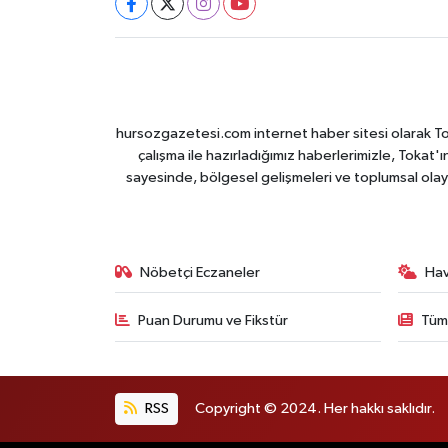
hursozgazetesi.com internet haber sitesi olarak Tokat
çalışma ile hazırladığımız haberlerimizle, Tokat'ın
sayesinde, bölgesel gelişmeleri ve toplumsal olayl
Nöbetçi Eczaneler
Ha
Puan Durumu ve Fikstür
Tüm
RSS
Copyright © 2024. Her hakkı saklıdır.