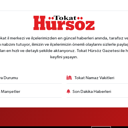
 il merkezi ve ilçelerimizden en güncel haberleri anında, tarafsız ve e
 nabzını tutuyor, ilimizin ve ilçelerimizin önemli olaylarını sizlerle pay
arı en hızlı ve detaylı şekilde aktarıyoruz. Tokat Hürsöz Gazetesi il
keyfini yaşayın.
va Durumu
Tokat Namaz Vakitleri
 Manşetler
Son Dakika Haberleri