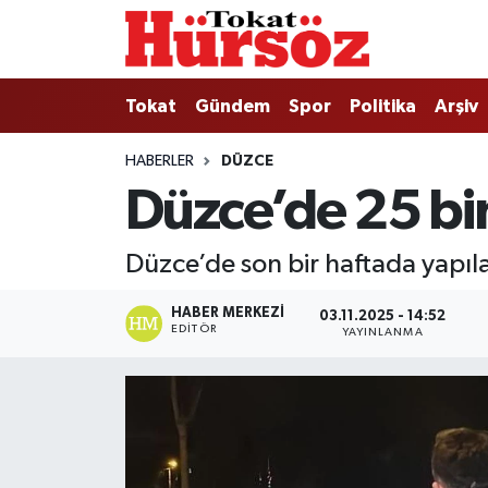
Tokat
Nöbetçi Eczaneler
Tokat
Gündem
Spor
Politika
Arşiv
Türkiye Gündemi
Hava Durumu
HABERLER
DÜZCE
Düzce’de 25 bin 
Gündem
Tokat Namaz Vakitleri
Asayiş
Trafik Durumu
Düzce’de son bir haftada yapıla
Spor
Süper Lig Puan Durumu ve Fikstür
HABER MERKEZI
03.11.2025 - 14:52
EDITÖR
YAYINLANMA
Politika
Tüm Manşetler
Tokat Spor
Son Dakika Haberleri
Eğitim
Haber Arşivi