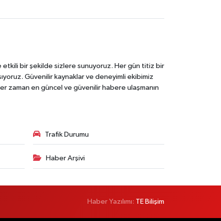
tkili bir şekilde sizlere sunuyoruz. Her gün titiz bir
laşıyoruz. Güvenilir kaynaklar ve deneyimli ekibimiz
e her zaman en güncel ve güvenilir habere ulaşmanın
Trafik Durumu
Haber Arşivi
Haber Yazılımı:
TE Bilişim