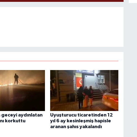
geceyi aydınlatan
Uyuşturucu ticaretinden 12
nı korkuttu
yıl 6 ay kesinleşmiş hapisle
aranan şahıs yakalandı