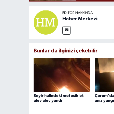
EDITÖR HAKKINDA
Haber Merkezi
Bunlar da ilginizi çekebilir
Seyir halindeki motosiklet
Çorum'da 
alev alev yandı
anız yangı