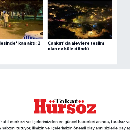
esinde' kan aktı: 2
Çankırı'da alevlere teslim
olan ev küle döndü
 il merkezi ve ilçelerimizden en güncel haberleri anında, tarafsız ve e
 nabzını tutuyor, ilimizin ve ilçelerimizin önemli olaylarını sizlerle pay