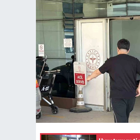
Ekonomi
Sağlık
Tokat Haber