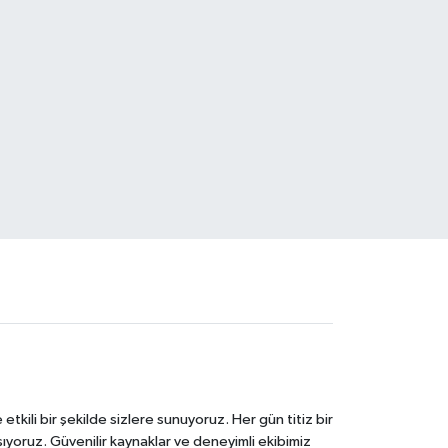
tkili bir şekilde sizlere sunuyoruz. Her gün titiz bir
laşıyoruz. Güvenilir kaynaklar ve deneyimli ekibimiz