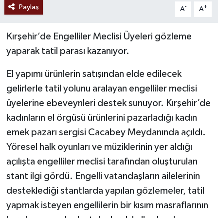
Paylaş
-
+
A
A
Kırşehir’de Engelliler Meclisi Üyeleri gözleme
yaparak tatil parası kazanıyor.
El yapımı ürünlerin satışından elde edilecek
gelirlerle tatil yolunu aralayan engelliler meclisi
üyelerine ebeveynleri destek sunuyor. Kırşehir’de
kadınların el örgüsü ürünlerini pazarladığı kadın
emek pazarı sergisi Cacabey Meydanında açıldı.
Yöresel halk oyunları ve müziklerinin yer aldığı
açılışta engelliler meclisi tarafından oluşturulan
stant ilgi gördü. Engelli vatandaşların ailelerinin
desteklediği stantlarda yapılan gözlemeler, tatil
yapmak isteyen engellilerin bir kısım masraflarının