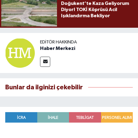
Doğukent’te Kaza Geliyorum
Diyor! TOKİ Köprüsü Acil
Işıklandırma Bekliyor
EDITÖR HAKKINDA
Haber Merkezi
Bunlar da ilginizi çekebilir