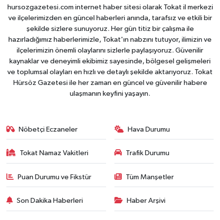
hursozgazetesi.com internet haber sitesi olarak Tokat il merkezi
ve ilçelerimizden en güncel haberleri anında, tarafsız ve etkili bir
şekilde sizlere sunuyoruz. Her gün titiz bir çalışma ile
hazırladığımız haberlerimizle, Tokat'ın nabzını tutuyor, ilimizin ve
ilçelerimizin önemli olaylarını sizlerle paylaşıyoruz. Güvenilir
kaynaklar ve deneyimli ekibimiz sayesinde, bölgesel gelişmeleri
ve toplumsal olayları en hızlı ve detaylı şekilde aktarıyoruz. Tokat
Hürsöz Gazetesi ile her zaman en güncel ve güvenilir habere
ulaşmanın keyfini yaşayın.
Nöbetçi Eczaneler
Hava Durumu
Tokat Namaz Vakitleri
Trafik Durumu
Puan Durumu ve Fikstür
Tüm Manşetler
Son Dakika Haberleri
Haber Arşivi