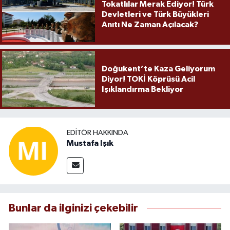
Tokatlılar Merak Ediyor! Türk
Devletleri ve Türk Büyükleri
Anıtı Ne Zaman Açılacak?
Doğukent’te Kaza Geliyorum
Diyor! TOKİ Köprüsü Acil
Işıklandırma Bekliyor
EDITÖR HAKKINDA
Mustafa Işık
Bunlar da ilginizi çekebilir