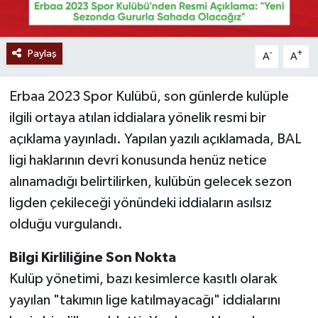
Paylaş
-
+
A
A
Erbaa 2023 Spor Kulübü, son günlerde kulüple
ilgili ortaya atılan iddialara yönelik resmi bir
açıklama yayınladı. Yapılan yazılı açıklamada, BAL
ligi haklarının devri konusunda henüz netice
alınamadığı belirtilirken, kulübün gelecek sezon
ligden çekileceği yönündeki iddiaların asılsız
olduğu vurgulandı.
Bilgi Kirliliğine Son Nokta
Kulüp yönetimi, bazı kesimlerce kasıtlı olarak
yayılan "takımın lige katılmayacağı" iddialarını