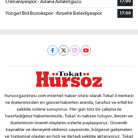
Osmaniyespor - Adana Adaletgucu
17:00
Yozgat Bld Bozokspor - Kırşehir Belediyespor
17:00
hursozgazetesi.com internet haber sitesi olarak Tokat il merkezi
ve ilçelerimizden en güncel haberleri anında, tarafsız ve etkili bir
şekilde sizlere sunuyoruz. Her gün titiz bir çalışma ile
hazırladığımız haberlerimizle, Tokat'ın nabzını tutuyor, ilimizin ve
ilçelerimizin önemli olaylarını sizlerle paylaşıyoruz. Güvenilir
kaynaklar ve deneyimli ekibimiz sayesinde, bölgesel gelişmeleri
ve toplumsal olayları en hızlı ve detaylı şekilde aktarıyoruz. Tokat