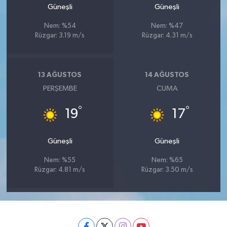
Güneşli
Güneşli
Nem: %54
Nem: %47
Rüzgar: 3.19 m/s
Rüzgar: 4.31 m/s
13 AĞUSTOS
14 AĞUSTOS
PERŞEMBE
CUMA
°
°
19
17
Güneşli
Güneşli
Nem: %55
Nem: %65
Rüzgar: 4.81 m/s
Rüzgar: 3.50 m/s