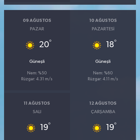
09 AĞUSTOS
10 AĞUSTOS
PAZAR
PAZARTESI
°
°
20
18
Güneşli
Güneşli
Nem: %50
Nem: %60
Rüzgar: 4.31 m/s
Rüzgar: 4.11 m/s
11 AĞUSTOS
12 AĞUSTOS
SALI
ÇARŞAMBA
°
°
19
19