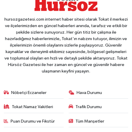
hursozgazetesi.com internet haber sitesi olarak Tokat il merkezi
ve ilçelerimizden en güncel haberleri anında, tarafsız ve etkili bir
şekilde sizlere sunuyoruz. Her gün titiz bir çalışma ile
hazırladığımız haberlerimizle, Tokat'ın nabzını tutuyor, ilimizin ve
ilçelerimizin önemli olaylarını sizlerle paylaşıyoruz. Güvenilir
kaynaklar ve deneyimli ekibimiz sayesinde, bölgesel gelişmeleri
ve toplumsal olayları en hızlı ve detaylı şekilde aktarıyoruz. Tokat
Hürsöz Gazetesi ile her zaman en güncel ve güvenilir habere
ulaşmanın keyfini yaşayın.
Nöbetçi Eczaneler
Hava Durumu
Tokat Namaz Vakitleri
Trafik Durumu
Puan Durumu ve Fikstür
Tüm Manşetler