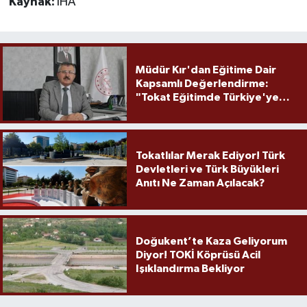
Kaynak:
İHA
Müdür Kır'dan Eğitime Dair
Kapsamlı Değerlendirme:
"Tokat Eğitimde Türkiye'ye
Örnek Olmaya Devam Ediyor"
Tokatlılar Merak Ediyor! Türk
Devletleri ve Türk Büyükleri
Anıtı Ne Zaman Açılacak?
Doğukent’te Kaza Geliyorum
Diyor! TOKİ Köprüsü Acil
Işıklandırma Bekliyor