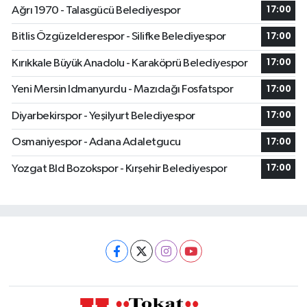
Ağrı 1970 - Talasgücü Belediyespor
17:00
Bitlis Özgüzelderespor - Silifke Belediyespor
17:00
Kırıkkale Büyük Anadolu - Karaköprü Belediyespor
17:00
Yeni Mersin Idmanyurdu - Mazıdağı Fosfatspor
17:00
Diyarbekirspor - Yeşilyurt Belediyespor
17:00
Osmaniyespor - Adana Adaletgucu
17:00
Yozgat Bld Bozokspor - Kırşehir Belediyespor
17:00