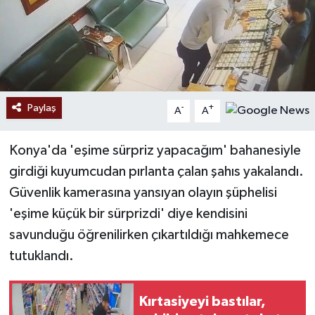
Paylaş
-
+
A
A
Konya'da 'eşime sürpriz yapacağım' bahanesiyle
girdiği kuyumcudan pırlanta çalan şahıs yakalandı.
Güvenlik kamerasına yansıyan olayın şüphelisi
'eşime küçük bir sürprizdi' diye kendisini
savunduğu öğrenilirken çıkartıldığı mahkemece
tutuklandı.
Kırtasiyeyi bastılar,