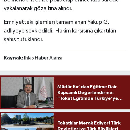
yakalanarak gözaltına alındı.
Emniyetteki işlemleri tamamlanan Yakup G.
adliyeye sevk edildi. Hakim karşısına çıkartılan
şahıs tutuklandı.
Kaynak:
İhlas Haber Ajansı
Müdür Kır'dan Eğitime Dair
Kapsamlı Değerlendirme:
"Tokat Eğitimde Türkiye'ye
Örnek Olmaya Devam Ediyor"
Tokatlılar Merak Ediyor! Türk
Devletleri ve Türk Büyükleri