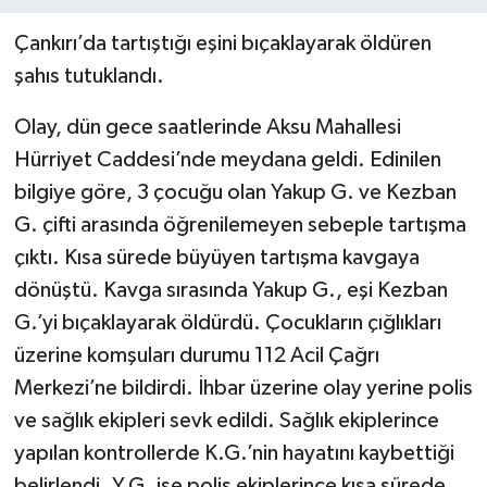
Çankırı’da tartıştığı eşini bıçaklayarak öldüren
şahıs tutuklandı.
Olay, dün gece saatlerinde Aksu Mahallesi
Hürriyet Caddesi’nde meydana geldi. Edinilen
bilgiye göre, 3 çocuğu olan Yakup G. ve Kezban
G. çifti arasında öğrenilemeyen sebeple tartışma
çıktı. Kısa sürede büyüyen tartışma kavgaya
dönüştü. Kavga sırasında Yakup G., eşi Kezban
G.’yi bıçaklayarak öldürdü. Çocukların çığlıkları
üzerine komşuları durumu 112 Acil Çağrı
Merkezi’ne bildirdi. İhbar üzerine olay yerine polis
ve sağlık ekipleri sevk edildi. Sağlık ekiplerince
yapılan kontrollerde K.G.’nin hayatını kaybettiği
belirlendi. Y.G. ise polis ekiplerince kısa sürede