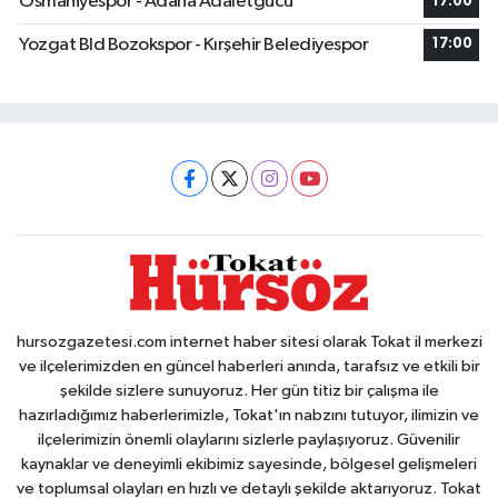
Osmaniyespor - Adana Adaletgucu
17:00
Yozgat Bld Bozokspor - Kırşehir Belediyespor
17:00
hursozgazetesi.com internet haber sitesi olarak Tokat il merkezi
ve ilçelerimizden en güncel haberleri anında, tarafsız ve etkili bir
şekilde sizlere sunuyoruz. Her gün titiz bir çalışma ile
hazırladığımız haberlerimizle, Tokat'ın nabzını tutuyor, ilimizin ve
ilçelerimizin önemli olaylarını sizlerle paylaşıyoruz. Güvenilir
kaynaklar ve deneyimli ekibimiz sayesinde, bölgesel gelişmeleri
ve toplumsal olayları en hızlı ve detaylı şekilde aktarıyoruz. Tokat