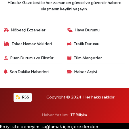
Hürsöz Gazetesi ile her zaman en güncel ve güvenilir habere
ulaşmanın keyfini yaşayın.
Nöbetçi Eczaneler
Hava Durumu
Tokat Namaz Vakitleri
Trafik Durumu
Puan Durumu ve Fikstür
Tüm Manşetler
Son Dakika Haberleri
Haber Arşivi
RSS
Copyright © 2024. Her hakkı saklıdır.
Haber Yazılımı:
TE Bilişim
En iyi site deneyimi sağlamak için çerezlerden