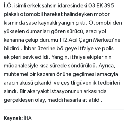
İ.Ö. isimli erkek şahsın idaresindeki 03 EK 395
plakalı otomobil hareket halindeyken motor
kısmında şase kaynaklı yangın çıktı. Otomobilden
yükselen dumanları gören sürücü, aracı yol
kenarına çekip durumu 112 Acil Çağrı Merkezi'ne
bildirdi. İhbar üzerine bölgeye itfaiye ve polis
ekipleri sevk edildi. Yangın, itfaiye ekiplerinin
müdahalesiyle kısa sürede söndürüldü. Ayrıca,
muhtemel bir kazanın önüne geçilmesi amacıyla
aracın aküsü çıkarıldı ve çeşitli güvenlik tedbirleri
alındı. Bir akaryakıt istasyonunun arkasında
gerçekleşen olay, maddi hasarla atlatıldı.
Kaynak:
İHA