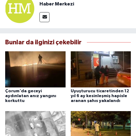
Haber Merkezi
Bunlar da ilginizi çekebilir
Çorum'da geceyi
Uyuşturucu ticaretinden 12
aydınlatan anız yangını
yıl 6 ay kesinleşmiş hapisle
korkuttu
aranan şahıs yakalandı