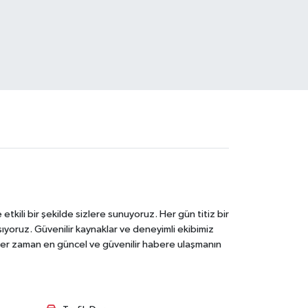
tkili bir şekilde sizlere sunuyoruz. Her gün titiz bir
laşıyoruz. Güvenilir kaynaklar ve deneyimli ekibimiz
e her zaman en güncel ve güvenilir habere ulaşmanın