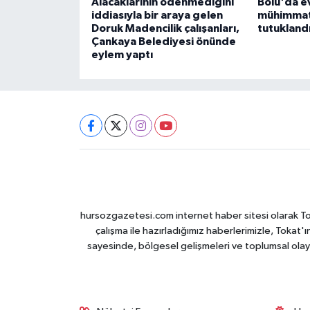
Alacaklarının ödenmediğini
Bolu'da ev
iddiasıyla bir araya gelen
mühimmat 
Doruk Madencilik çalışanları,
tutukland
Çankaya Belediyesi önünde
eylem yaptı
hursozgazetesi.com internet haber sitesi olarak Tokat
çalışma ile hazırladığımız haberlerimizle, Tokat'ın
sayesinde, bölgesel gelişmeleri ve toplumsal olayl