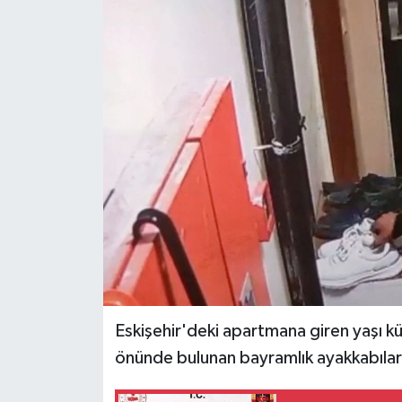
Ekonomi
Sağlık
Tokat Haber
Eskişehir'deki apartmana giren yaşı kü
önünde bulunan bayramlık ayakkabıları 