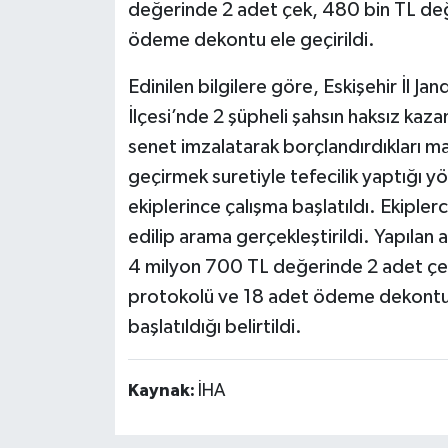
değerinde 2 adet çek, 480 bin TL de
ödeme dekontu ele geçirildi.
Edinilen bilgilere göre, Eskişehir İl 
İlçesi’nde 2 şüpheli şahsın haksız kaza
senet imzalatarak borçlandırdıkları ma
geçirmek suretiyle tefecilik yaptığı y
ekiplerince çalışma başlatıldı. Ekiplerc
edilip arama gerçekleştirildi. Yapıla
4 milyon 700 TL değerinde 2 adet ç
protokolü ve 18 adet ödeme dekontu e
başlatıldığı belirtildi.
Kaynak:
İHA