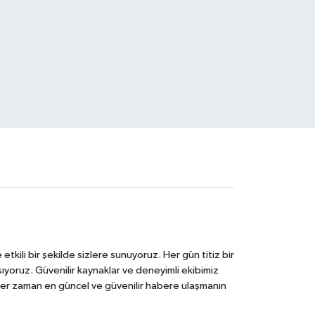
tkili bir şekilde sizlere sunuyoruz. Her gün titiz bir
laşıyoruz. Güvenilir kaynaklar ve deneyimli ekibimiz
e her zaman en güncel ve güvenilir habere ulaşmanın