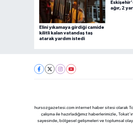
Eskişehir'
ağır, 2 yar
Elini yıkamaya girdiği camide
kilitli kalan vatandaş taş
atarak yardım istedi
hursozgazetesi.com internet haber sitesi olarak Tokat
çalışma ile hazırladığımız haberlerimizle, Tokat'ın
sayesinde, bölgesel gelişmeleri ve toplumsal olayl