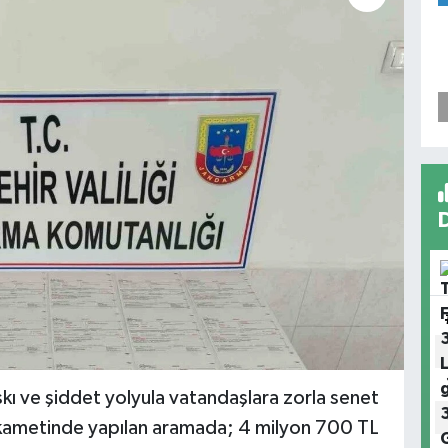
kı ve şiddet yolyula vatandaşlara zorla senet
n ikametinde yapılan aramada; 4 milyon 700 TL