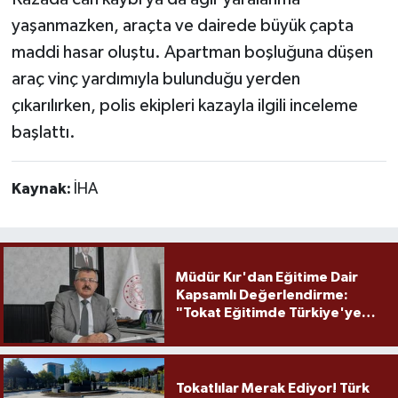
yaşanmazken, araçta ve dairede büyük çapta
maddi hasar oluştu. Apartman boşluğuna düşen
araç vinç yardımıyla bulunduğu yerden
çıkarılırken, polis ekipleri kazayla ilgili inceleme
başlattı.
Kaynak:
İHA
Müdür Kır'dan Eğitime Dair
Kapsamlı Değerlendirme:
"Tokat Eğitimde Türkiye'ye
Örnek Olmaya Devam Ediyor"
Tokatlılar Merak Ediyor! Türk