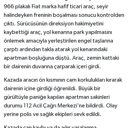
966 plakalı Fiat marka hafif ticari araç, seyir
halindeyken freninin boşalması sonucu kontrolden
çıktı. Sürücüsünün direksiyon hakimiyetini
kaybettiği araç, yol kenarına park yapılmasını
önlemek amacıyla yerleştirilen engel taşlarına
çarptı ardından takla atarak yol kenarındaki
apartman boşluğuna düştü. Araç, zemin kattaki
bir dairenin duvarına çarparak içeri girdi.
Kazada aracın ön kısmının cam korkulukları kırarak
dairenin içine girdiği öğrenildi. Büyük bir
gürültüyle paniğe kapılan apartman sakinleri
durumu 112 Acil Çağrı Merkezi'ne bildirdi. Olay
yerine polis ve sağlık ekipleri sevk edildi.
Kazada can kaybı ya da ağır yaralanma