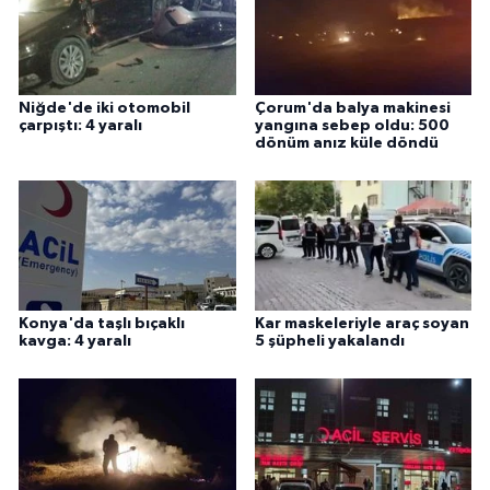
Niğde'de iki otomobil
Çorum'da balya makinesi
çarpıştı: 4 yaralı
yangına sebep oldu: 500
dönüm anız küle döndü
Konya'da taşlı bıçaklı
Kar maskeleriyle araç soyan
kavga: 4 yaralı
5 şüpheli yakalandı