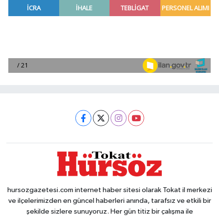
hursozgazetesi.com internet haber sitesi olarak Tokat il merkezi
ve ilçelerimizden en güncel haberleri anında, tarafsız ve etkili bir
şekilde sizlere sunuyoruz. Her gün titiz bir çalışma ile