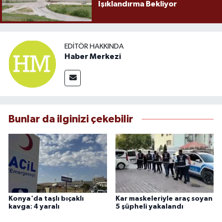
Işıklandırma Bekliyor
EDITÖR HAKKINDA
Haber Merkezi
Bunlar da ilginizi çekebilir
Konya'da taşlı bıçaklı
Kar maskeleriyle araç soyan
kavga: 4 yaralı
5 şüpheli yakalandı