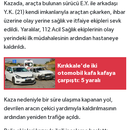
Kazada, araçta bulunan sürücü E.Y. ile arkadaşı
Y.K. (21) kendi imkanlarıyla araçtan çıkarken, ihbar
üzerine olay yerine sağlık ve itfaiye ekipleri sevk
edildi. Yaralılar, 112 Acil Sağlık ekiplerinin olay
yerindeki ilk müdahalesinin ardından hastaneye
kaldırıldı.
Kırıkkale'de iki
otomobil kafa kafaya
çarpıştı: 5 yaralı
Kaza nedeniyle bir süre ulaşıma kapanan yol,
devrilen aracın çekici yardımıyla kaldırılmasının
ardından yeniden trafiğe açıldı.