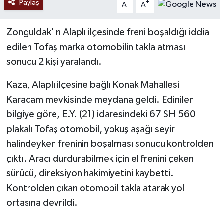
Paylaş
-
+
A
A
Zonguldak'ın Alaplı ilçesinde freni boşaldığı iddia
edilen Tofaş marka otomobilin takla atması
sonucu 2 kişi yaralandı.
Kaza, Alaplı ilçesine bağlı Konak Mahallesi
Karacam mevkisinde meydana geldi. Edinilen
bilgiye göre, E.Y. (21) idaresindeki 67 SH 560
plakalı Tofaş otomobil, yokuş aşağı seyir
halindeyken freninin boşalması sonucu kontrolden
çıktı. Aracı durdurabilmek için el frenini çeken
sürücü, direksiyon hakimiyetini kaybetti.
Kontrolden çıkan otomobil takla atarak yol
ortasına devrildi.