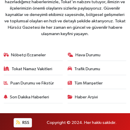
hazırladığımız haberlerimizle, Tokat'ın nabzını tutuyor, ilimizin ve
ilçelerimizin önemli olaylarını sizlerle paylaşıyoruz. Güvenilir
kaynaklar ve deneyimli ekibimiz sayesinde, bölgesel gelişmeleri
ve toplumsal olayları en hızlı ve detaylı şekilde aktarıyoruz. Tokat
Hürsöz Gazetesi ile her zaman en güncel ve güvenilir habere
ulaşmanın keyfini yaşayın.
Nöbetçi Eczaneler
Hava Durumu
Tokat Namaz Vakitleri
Trafik Durumu
Puan Durumu ve Fikstür
Tüm Manşetler
Son Dakika Haberleri
Haber Arşivi
RSS
Copyright © 2024. Her hakkı saklıdır.