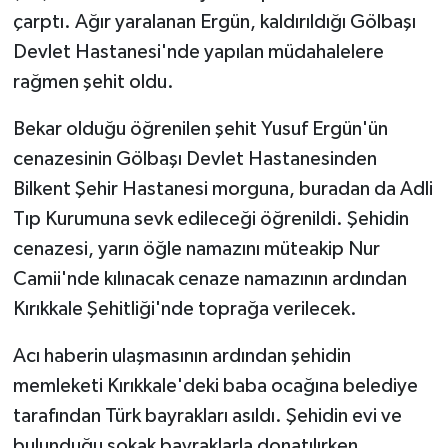
çarptı. Ağır yaralanan Ergün, kaldırıldığı Gölbaşı
Devlet Hastanesi'nde yapılan müdahalelere
rağmen şehit oldu.
Bekar olduğu öğrenilen şehit Yusuf Ergün'ün
cenazesinin Gölbaşı Devlet Hastanesinden
Bilkent Şehir Hastanesi morguna, buradan da Adli
Tıp Kurumuna sevk edileceği öğrenildi. Şehidin
cenazesi, yarın öğle namazını müteakip Nur
Camii'nde kılınacak cenaze namazının ardından
Kırıkkale Şehitliği'nde toprağa verilecek.
Acı haberin ulaşmasının ardından şehidin
memleketi Kırıkkale'deki baba ocağına belediye
tarafından Türk bayrakları asıldı. Şehidin evi ve
bulunduğu sokak bayraklarla donatılırken,