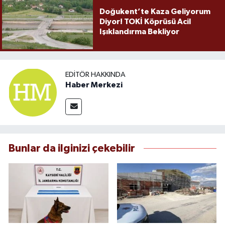
Doğukent’te Kaza Geliyorum
Diyor! TOKİ Köprüsü Acil
Işıklandırma Bekliyor
EDITÖR HAKKINDA
Haber Merkezi
Bunlar da ilginizi çekebilir