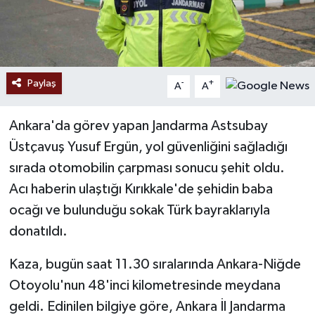
Paylaş
-
+
A
A
Ankara'da görev yapan Jandarma Astsubay
Üstçavuş Yusuf Ergün, yol güvenliğini sağladığı
sırada otomobilin çarpması sonucu şehit oldu.
Acı haberin ulaştığı Kırıkkale'de şehidin baba
ocağı ve bulunduğu sokak Türk bayraklarıyla
donatıldı.
Kaza, bugün saat 11.30 sıralarında Ankara-Niğde
Otoyolu'nun 48'inci kilometresinde meydana
geldi. Edinilen bilgiye göre, Ankara İl Jandarma