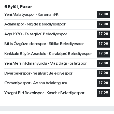
6 Eylül, Pazar
Yeni Malatyaspor - Karaman FK
17:00
Adanaspor - Niğde Belediyesispor
17:00
Ağrı 1970 - Talasgücü Belediyespor
17:00
Bitlis Özgüzelderespor - Silifke Belediyespor
17:00
Kırıkkale Büyük Anadolu - Karaköprü Belediyespor
17:00
Yeni Mersin Idmanyurdu - Mazıdağı Fosfatspor
17:00
Diyarbekirspor - Yeşilyurt Belediyespor
17:00
Osmaniyespor - Adana Adaletgucu
17:00
Yozgat Bld Bozokspor - Kırşehir Belediyespor
17:00