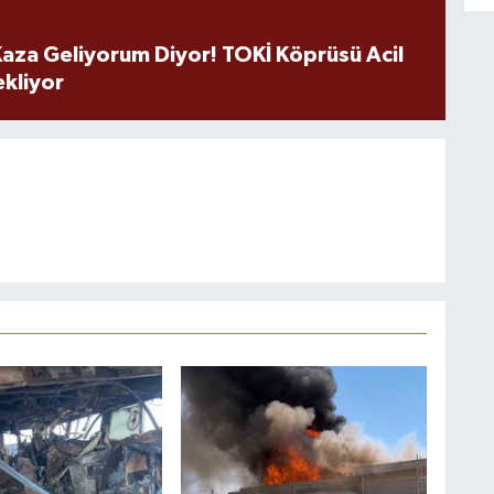
aza Geliyorum Diyor! TOKİ Köprüsü Acil
ekliyor