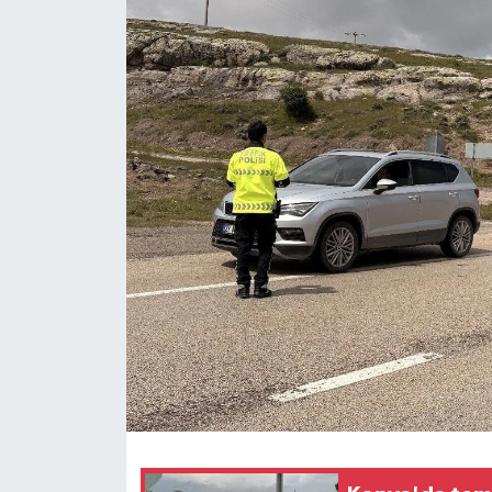
Ekonomi
Sağlık
Tokat Haber