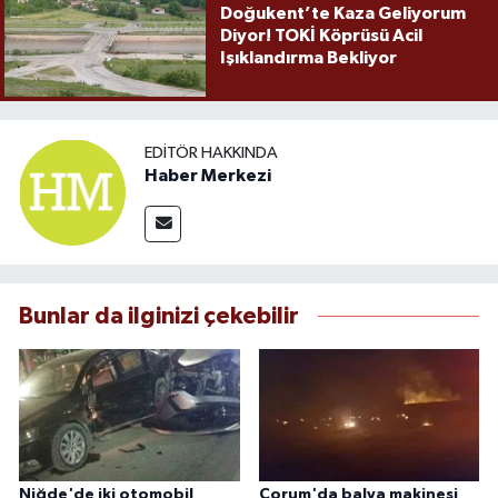
Doğukent’te Kaza Geliyorum
Diyor! TOKİ Köprüsü Acil
Işıklandırma Bekliyor
EDITÖR HAKKINDA
Haber Merkezi
Bunlar da ilginizi çekebilir
Niğde'de iki otomobil
Çorum'da balya makinesi