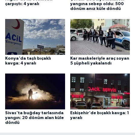
çarpıştı: 4 yaralı
yangına sebep oldu: 500
dönüm anız küle döndü
Konya'da taşlı bıçaklı
Kar maskeleriyle araç soyan
kavga: 4 yaralı
5 şüpheli yakalandı
Sivas'ta buğday tarlasında
Eskişehir'de bıçaklı kavga: 1
yangın: 20 dönüm alan küle
yaralı
döndü