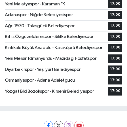
Yeni Malatyaspor - Karaman FK
17:00
Adanaspor - Niğde Belediyesispor
17:00
Ağrı 1970 - Talasgücü Belediyespor
17:00
Bitlis Özgüzelderespor - Silifke Belediyespor
17:00
Kırıkkale Büyük Anadolu - Karaköprü Belediyespor
17:00
Yeni Mersin Idmanyurdu - Mazıdağı Fosfatspor
17:00
Diyarbekirspor - Yeşilyurt Belediyespor
17:00
Osmaniyespor - Adana Adaletgucu
17:00
Yozgat Bld Bozokspor - Kırşehir Belediyespor
17:00