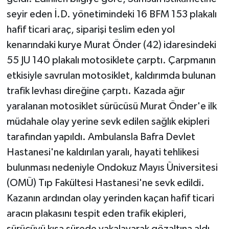
seyir eden İ.D. yönetimindeki 16 BFM 153 plakalı
hafif ticari araç, siparişi teslim eden yol
kenarındaki kurye Murat Önder (42) idaresindeki
55 JU 140 plakalı motosiklete çarptı. Çarpmanın
etkisiyle savrulan motosiklet, kaldırımda bulunan
trafik levhası direğine çarptı. Kazada ağır
yaralanan motosiklet sürücüsü Murat Önder'e ilk
müdahale olay yerine sevk edilen sağlık ekipleri
tarafından yapıldı. Ambulansla Bafra Devlet
Hastanesi'ne kaldırılan yaralı, hayati tehlikesi
bulunması nedeniyle Ondokuz Mayıs Üniversitesi
(OMÜ) Tıp Fakültesi Hastanesi'ne sevk edildi.
Kazanın ardından olay yerinden kaçan hafif ticari
aracın plakasını tespit eden trafik ekipleri,
sürücüyü kısa sürede yakalayarak gözaltına aldı.