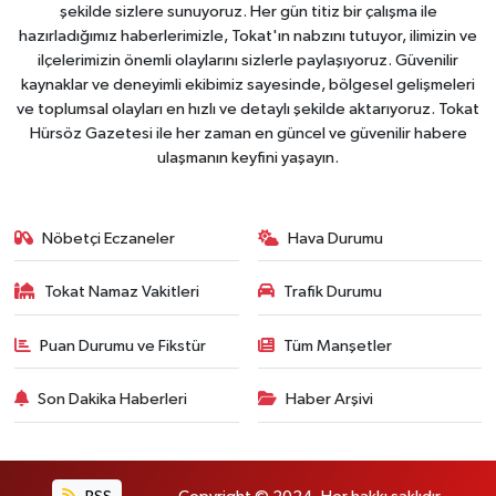
şekilde sizlere sunuyoruz. Her gün titiz bir çalışma ile
hazırladığımız haberlerimizle, Tokat'ın nabzını tutuyor, ilimizin ve
ilçelerimizin önemli olaylarını sizlerle paylaşıyoruz. Güvenilir
kaynaklar ve deneyimli ekibimiz sayesinde, bölgesel gelişmeleri
ve toplumsal olayları en hızlı ve detaylı şekilde aktarıyoruz. Tokat
Hürsöz Gazetesi ile her zaman en güncel ve güvenilir habere
ulaşmanın keyfini yaşayın.
Nöbetçi Eczaneler
Hava Durumu
Tokat Namaz Vakitleri
Trafik Durumu
Puan Durumu ve Fikstür
Tüm Manşetler
Son Dakika Haberleri
Haber Arşivi