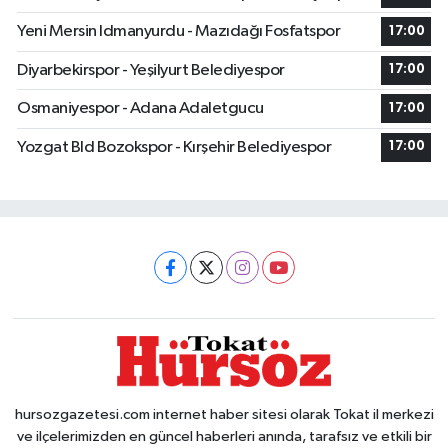
Yeni Mersin Idmanyurdu - Mazıdağı Fosfatspor
17:00
Diyarbekirspor - Yeşilyurt Belediyespor
17:00
Osmaniyespor - Adana Adaletgucu
17:00
Yozgat Bld Bozokspor - Kırşehir Belediyespor
17:00
hursozgazetesi.com internet haber sitesi olarak Tokat il merkezi
ve ilçelerimizden en güncel haberleri anında, tarafsız ve etkili bir