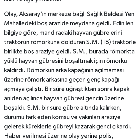
Olay, Aksaray'ın merkeze bağlı Sağlık Beldesi Yeni
Mahalledeki boş arazide meydana geldi. Edinilen
bilgiye göre, mandıradaki hayvan gübrelerini
traktörün römorkuna dolduran S.M. (18) traktörle
birlikte boş araziye geldi. S.M., burada römorkta
yüklü hayvan gübresini boşaltmak için römorku
kaldırdı. Römorkun arka kapağının açılmaması
üzerine römork arkasına geçen genç kapağı
açmaya çalıştı. Bir süre uğraştıktan sonra kapak
aniden açılınca hayvan gübresi gencin üzerine
boşaldı. S.M. bir süre gübre altında kalırken,
durumu fark eden komşu ve yakınları araziye
gelerek küreklerle gübreyi kazarak genci çıkardı.
Haber verilmesi üzerine olay yerine polis,