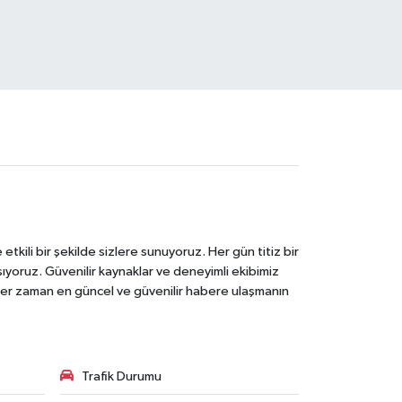
tkili bir şekilde sizlere sunuyoruz. Her gün titiz bir
laşıyoruz. Güvenilir kaynaklar ve deneyimli ekibimiz
e her zaman en güncel ve güvenilir habere ulaşmanın
Trafik Durumu