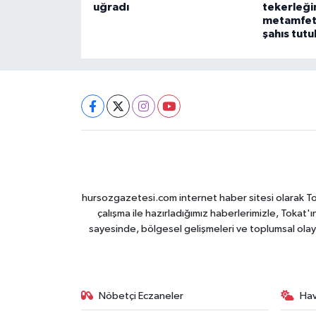
uğradı
tekerleği
metamfeta
şahıs tutu
hursozgazetesi.com internet haber sitesi olarak Tokat
çalışma ile hazırladığımız haberlerimizle, Tokat'ın
sayesinde, bölgesel gelişmeleri ve toplumsal olayl
Nöbetçi Eczaneler
Ha