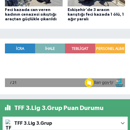
Feci kazada can veren
Eskişehir'de 3 aracın
kadının cenazesi sıkıştığı
karıştığı feci kazada 1 ölü, 1
araçtan güçlükle çıkarıldı
ağır yaralı
TFF 3.Lig 3.Grup Puan Durumu
TFF 3.Lig 3.Grup