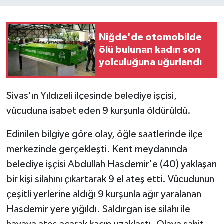
Niğde'de otomobilde
ölü bulunan kadın son
yolculuğuna uğurlandı
Sivas'ın Yıldızeli ilçesinde belediye işçisi,
vücuduna isabet eden 9 kurşunla öldürüldü.
Edinilen bilgiye göre olay, öğle saatlerinde ilçe
merkezinde gerçekleşti. Kent meydanında
belediye işçisi Abdullah Hasdemir'e (40) yaklaşan
bir kişi silahını çıkartarak 9 el ateş etti. Vücudunun
çeşitli yerlerine aldığı 9 kurşunla ağır yaralanan
Hasdemir yere yığıldı. Saldırgan ise silahı ile