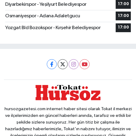
Diyarbekirspor - Yeşilyurt Belediyespor
17:00
Osmaniyespor - Adana Adaletgucu
17:00
Yozgat Bld Bozokspor - Kırşehir Belediyespor
17:00
hursozgazetesi.com internet haber sitesi olarak Tokat il merkezi
ve ilçelerimizden en güncel haberleri anında, tarafsız ve etkili bir
şekilde sizlere sunuyoruz. Her gün titiz bir çalışma ile
hazırladığımız haberlerimizle, Tokat'ın nabzını tutuyor, ilimizin ve
ilçelerimizin önemli olaylarını sizlerle paylaşıyoruz. Güvenilir