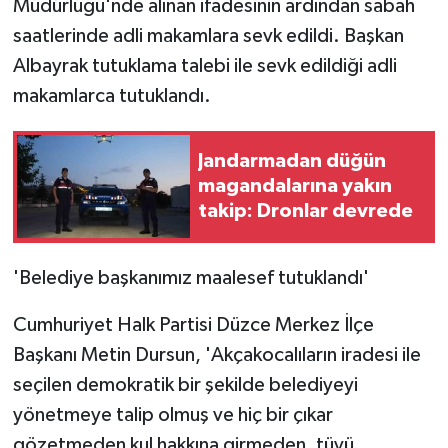
Müdürlüğü'nde alınan ifadesinin ardından sabah
saatlerinde adli makamlara sevk edildi. Başkan
Albayrak tutuklama talebi ile sevk edildiği adli
makamlarca tutuklandı.
Jandarmadan düğün
magandalarına yakın
takip: Dronlar devrede
'Belediye başkanımız maalesef tutuklandı'
Cumhuriyet Halk Partisi Düzce Merkez İlçe
Başkanı Metin Dursun, 'Akçakocalıların iradesi ile
seçilen demokratik bir şekilde belediyeyi
yönetmeye talip olmuş ve hiç bir çıkar
gözetmeden kul hakkına girmeden, tüyü