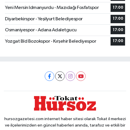
Yeni Mersin Idmanyurdu - Mazıdağı Fosfatspor
17:00
Diyarbekirspor - Yeşilyurt Belediyespor
17:00
Osmaniyespor - Adana Adaletgucu
17:00
Yozgat Bld Bozokspor - Kırşehir Belediyespor
17:00
hursozgazetesi.com internet haber sitesi olarak Tokat il merkezi
ve ilçelerimizden en güncel haberleri anında, tarafsız ve etkili bir