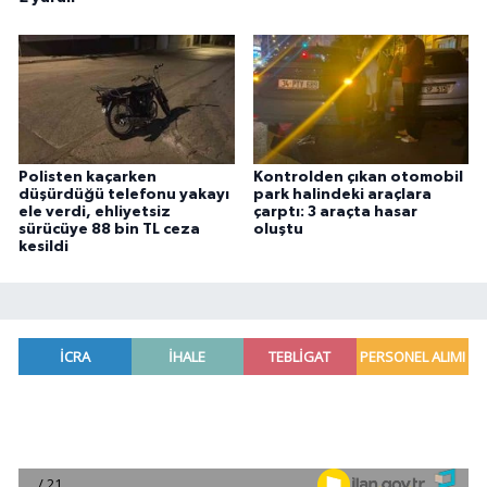
Polisten kaçarken
Kontrolden çıkan otomobil
düşürdüğü telefonu yakayı
park halindeki araçlara
ele verdi, ehliyetsiz
çarptı: 3 araçta hasar
sürücüye 88 bin TL ceza
oluştu
kesildi