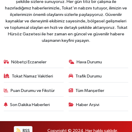
şekilde sizlere sunuyoruz. Her gün titiz bir çalışma ile
hazırladığımız haberlerimizle, Tokat'ın nabzını tutuyor, ilimizin ve
ilçelerimizin önemli olaylarını sizlerle paylaşıyoruz. Güvenilir
kaynaklar ve deneyimli ekibimiz sayesinde, bölgesel gelişmeleri
ve toplumsal olayları en hızlı ve detaylı şekilde aktarıyoruz. Tokat
Hürsöz Gazetesi ile her zaman en güncel ve güvenilir habere
ulaşmanın keyfini yaşayın.
Nöbetçi Eczaneler
Hava Durumu
Tokat Namaz Vakitleri
Trafik Durumu
Puan Durumu ve Fikstür
Tüm Manşetler
Son Dakika Haberleri
Haber Arşivi
RSS
Copyright © 2024. Her hakkı saklıdır.