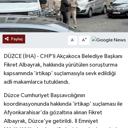
Paylaş
-
+
A
A
DÜZCE (İHA) - CHP'li Akçakoca Belediye Başkanı
Fikret Albayrak, hakkında yürütülen soruşturma
kapsamında 'irtikap' suçlamasıyla sevk edildiği
adli makamlarca tutuklandı.
Düzce Cumhuriyet Başsavcılığının
koordinasyonunda hakkında 'irtikap' suçlaması ile
Afyonkarahisar'da gözaltına alınan Fikret
Albayrak, Düzce'ye getirildi. İl Emniyet