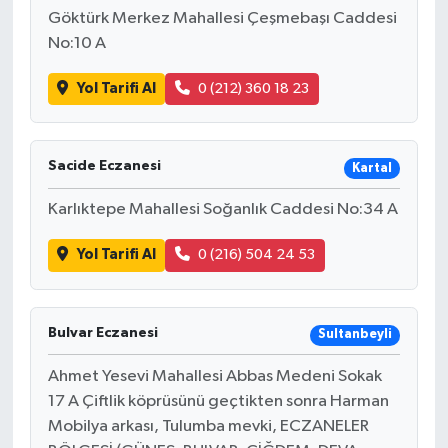
Göktürk Merkez Mahallesi Çeşmebaşı Caddesi
No:10 A
Yol Tarifi Al
0 (212) 360 18 23
Sacide Eczanesi
Kartal
Karlıktepe Mahallesi Soğanlık Caddesi No:34 A
Yol Tarifi Al
0 (216) 504 24 53
Bulvar Eczanesi
Sultanbeyli
Ahmet Yesevi Mahallesi Abbas Medeni Sokak
17 A Çiftlik köprüsünü geçtikten sonra Harman
Mobilya arkası, Tulumba mevki, ECZANELER