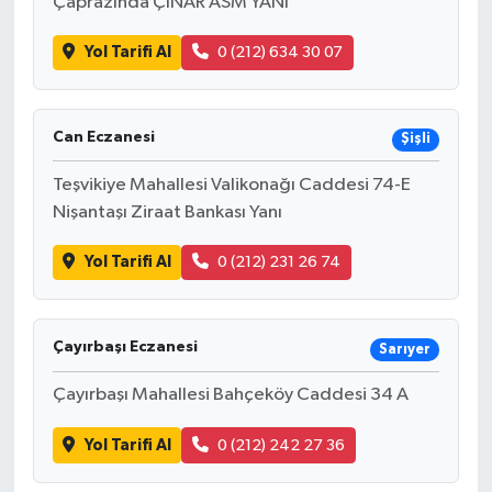
Çaprazında ÇINAR ASM YANI
Yol Tarifi Al
0 (212) 634 30 07
Can Eczanesi
Şişli
Teşvikiye Mahallesi Valikonağı Caddesi 74-E
Nişantaşı Ziraat Bankası Yanı
Yol Tarifi Al
0 (212) 231 26 74
Çayırbaşı Eczanesi
Sarıyer
Çayırbaşı Mahallesi Bahçeköy Caddesi 34 A
Yol Tarifi Al
0 (212) 242 27 36