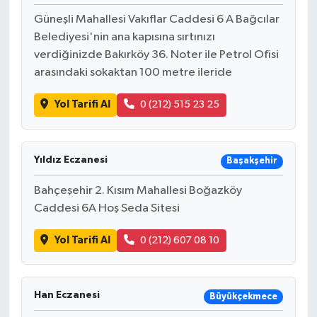
Güneşli Mahallesi Vakıflar Caddesi 6 A Bağcılar
Belediyesi'nin ana kapısına sırtınızı
verdiğinizde Bakırköy 36. Noter ile Petrol Ofisi
arasındaki sokaktan 100 metre ileride
Yol Tarifi Al
0 (212) 515 23 25
Yıldız Eczanesi
Başakşehir
Bahçeşehir 2. Kısım Mahallesi Boğazköy
Caddesi 6A Hoş Seda Sitesi
Yol Tarifi Al
0 (212) 607 08 10
Han Eczanesi
Büyükçekmece