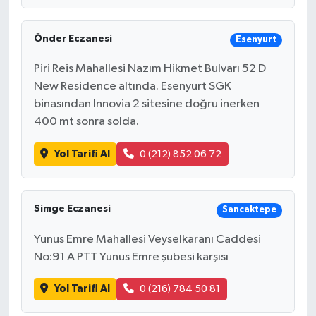
Önder Eczanesi
Esenyurt
Piri Reis Mahallesi Nazım Hikmet Bulvarı 52 D
New Residence altında. Esenyurt SGK
binasından Innovia 2 sitesine doğru inerken
400 mt sonra solda.
Yol Tarifi Al
0 (212) 852 06 72
Simge Eczanesi
Sancaktepe
Yunus Emre Mahallesi Veyselkaranı Caddesi
No:91 A PTT Yunus Emre şubesi karşısı
Yol Tarifi Al
0 (216) 784 50 81