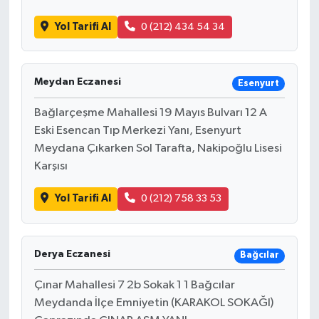
Yol Tarifi Al
0 (212) 434 54 34
Meydan Eczanesi
Esenyurt
Bağlarçeşme Mahallesi 19 Mayıs Bulvarı 12 A
Eski Esencan Tıp Merkezi Yanı, Esenyurt
Meydana Çıkarken Sol Tarafta, Nakipoğlu Lisesi
Karşısı
Yol Tarifi Al
0 (212) 758 33 53
Derya Eczanesi
Bağcılar
Çınar Mahallesi 7 2b Sokak 1 1 Bağcılar
Meydanda İlçe Emniyetin (KARAKOL SOKAĞI)