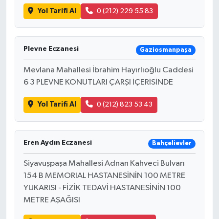
Yol Tarifi Al
0 (212) 229 55 83
Plevne Eczanesi
Gaziosmanpaşa
Mevlana Mahallesi İbrahim Hayırlıoğlu Caddesi
6 3 PLEVNE KONUTLARI ÇARŞI İÇERİSİNDE
Yol Tarifi Al
0 (212) 823 53 43
Eren Aydın Eczanesi
Bahçelievler
Siyavuşpaşa Mahallesi Adnan Kahveci Bulvarı
154 B MEMORIAL HASTANESİNİN 100 METRE
YUKARISI - FİZİK TEDAVİ HASTANESİNİN 100
METRE AŞAĞISI