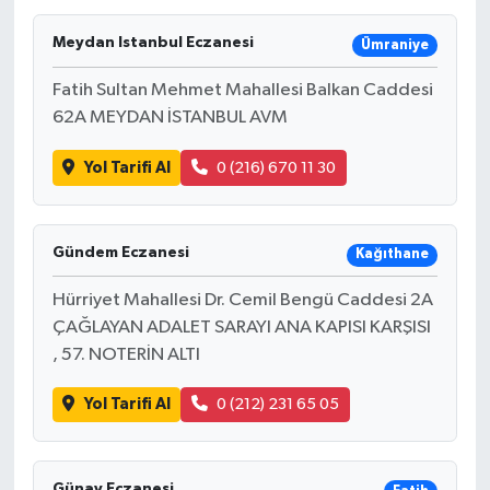
Meydan Istanbul Eczanesi
Ümraniye
Fatih Sultan Mehmet Mahallesi Balkan Caddesi
62A MEYDAN İSTANBUL AVM
Yol Tarifi Al
0 (216) 670 11 30
Gündem Eczanesi
Kağıthane
Hürriyet Mahallesi Dr. Cemil Bengü Caddesi 2A
ÇAĞLAYAN ADALET SARAYI ANA KAPISI KARŞISI
, 57. NOTERİN ALTI
Yol Tarifi Al
0 (212) 231 65 05
Günay Eczanesi