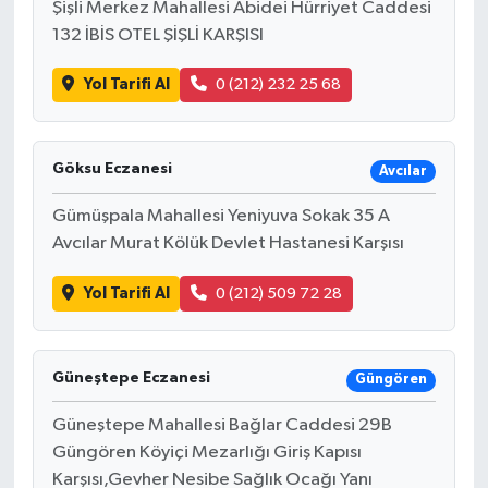
Şişli Merkez Mahallesi Abidei Hürriyet Caddesi
132 İBİS OTEL ŞİŞLİ KARŞISI
Yol Tarifi Al
0 (212) 232 25 68
Göksu Eczanesi
Avcılar
Gümüşpala Mahallesi Yeniyuva Sokak 35 A
Avcılar Murat Kölük Devlet Hastanesi Karşısı
Yol Tarifi Al
0 (212) 509 72 28
Güneştepe Eczanesi
Güngören
Güneştepe Mahallesi Bağlar Caddesi 29B
Güngören Köyiçi Mezarlığı Giriş Kapısı
Karşısı,Gevher Nesibe Sağlık Ocağı Yanı