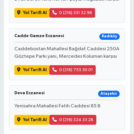
Yol Tarifi Al
0 (216) 331 32 96
Cadde Gamze Eczanesi
Kadıköy
Caddebostan Mahallesi Bağdat Caddesi 250A
Göztepe Parkı yanı, Mercedes Koluman karşısı
Yol Tarifi Al
0 (216) 755 30 01
Deva Eczanesi
Ataşehir
Yenisahra Mahallesi Fatih Caddesi 85 B
Yol Tarifi Al
0 (216) 324 33 28