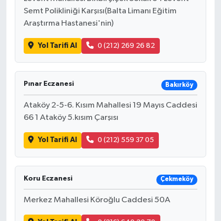
Semt Polikliniği Karşısı(Balta Limanı Eğitim
Araştırma Hastanesi'nin)
Yol Tarifi Al
0 (212) 269 26 82
Pınar Eczanesi
Bakırköy
Ataköy 2-5-6. Kısım Mahallesi 19 Mayıs Caddesi
66 1 Ataköy 5.kısım Çarşısı
Yol Tarifi Al
0 (212) 559 37 05
Koru Eczanesi
Çekmeköy
Merkez Mahallesi Köroğlu Caddesi 50A