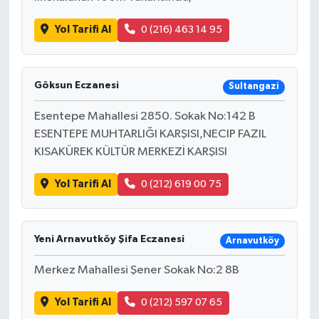
Yol Tarifi Al
0 (216) 463 14 95
Göksun Eczanesi
Sultangazi
Esentepe Mahallesi 2850. Sokak No:142 B
ESENTEPE MUHTARLIĞI KARŞISI,NECIP FAZIL
KISAKÜREK KÜLTÜR MERKEZİ KARŞISI
Yol Tarifi Al
0 (212) 619 00 75
Yeni Arnavutköy Şifa Eczanesi
Arnavutköy
Merkez Mahallesi Şener Sokak No:2 8B
Yol Tarifi Al
0 (212) 597 07 65