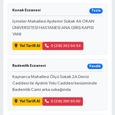
Konak Eczanesi
Tuzla
İçmeler Mahallesi Aydemir Sokak 4A OKAN
ÜNİVERSİTESİ HASTANESİ ANA GİRİŞ KAPISI
YANI
Yol Tarifi Al
0 (216) 392 94 94
Bademlik Eczanesi
Pendik
Kaynarca Mahallesi Ölçü Sokak 2A Deniz
Caddesi ile Aydınlı Yolu Caddesi kesişiminde
Bademlik Cami arka sokağında
Yol Tarifi Al
0 (216) 390 95 00