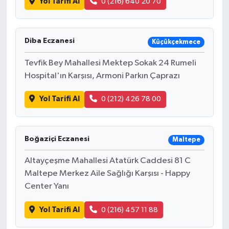
Yol Tarifi Al
0 (216) 640 20 70
Diba Eczanesi
Küçükçekmece
Tevfik Bey Mahallesi Mektep Sokak 24 Rumeli
Hospital'ın Karşısı, Armoni Parkın Çaprazı
Yol Tarifi Al
0 (212) 426 78 00
Boğaziçi Eczanesi
Maltepe
Altayçeşme Mahallesi Atatürk Caddesi 81 C
Maltepe Merkez Aile Sağlığı Karşısı - Happy
Center Yanı
Yol Tarifi Al
0 (216) 457 11 88