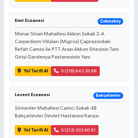
Emir Eczanesi
Çekmeköy
Mimar Sinan Mahallesi Akkon Sokak 2-A
Carpediem Villaları (Migros) Çaprazındaki
Refah Camisi ile PTT Arası Akkon Sitesinin Tam
Girişi Gardenya Pastanesinin Yanı
Yol Tarifi Al
0 (216) 642 30 66
Levent Eczanesi
Bahçelievler
Şirinevler Mahallesi Camcı Sokak 4B
Bahçelievler Devlet Hastanesi Karşısı
Yol Tarifi Al
0 (212) 503 60 61