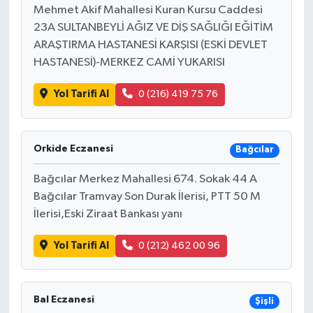
Mehmet Akif Mahallesi Kuran Kursu Caddesi
23A SULTANBEYLİ AĞIZ VE DİŞ SAĞLIĞI EĞİTİM
ARAŞTIRMA HASTANESİ KARŞISI (ESKİ DEVLET
HASTANESİ)-MERKEZ CAMİ YUKARISI
Yol Tarifi Al
0 (216) 419 75 76
Orkide Eczanesi
Bağcılar
Bağcılar Merkez Mahallesi 674. Sokak 44 A
Bağcılar Tramvay Son Durak İlerisi, PTT 50 M
İlerisi,Eski Ziraat Bankası yanı
Yol Tarifi Al
0 (212) 462 00 96
Bal Eczanesi
Şişli