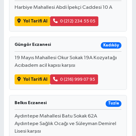
Harbiye Mahallesi Abdi İpekçi Caddesi 10 A
Yol Tarifi Al
0 (212) 234 55 05
Güngör Eczanesi
Kadıköy
19 Mayıs Mahallesi Okur Sokak 19A Kozyatağı
Acıbadem acil kapısı karşısı
Yol Tarifi Al
0 (216) 999 07 95
Belkıs Eczanesi
Tuzla
Aydıntepe Mahallesi Batu Sokak 62A
Aydıntepe Sağlık Ocağı ve Süleyman Demirel
Lisesi karşısı