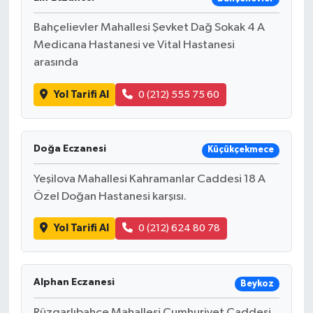
Bahçelievler Mahallesi Şevket Dağ Sokak 4 A
Medicana Hastanesi ve Vital Hastanesi
arasında
Yol Tarifi Al
0 (212) 555 75 60
Doğa Eczanesi
Küçükçekmece
Yeşilova Mahallesi Kahramanlar Caddesi 18 A
Özel Doğan Hastanesi karşısı.
Yol Tarifi Al
0 (212) 624 80 78
Alphan Eczanesi
Beykoz
Rüzgarlıbahçe Mahallesi Cumhuriyet Caddesi