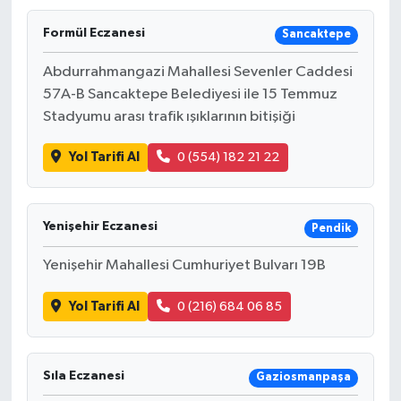
Formül Eczanesi
Sancaktepe
Abdurrahmangazi Mahallesi Sevenler Caddesi
57A-B Sancaktepe Belediyesi ile 15 Temmuz
Stadyumu arası trafik ışıklarının bitişiği
Yol Tarifi Al
0 (554) 182 21 22
Yenişehir Eczanesi
Pendik
Yenişehir Mahallesi Cumhuriyet Bulvarı 19B
Yol Tarifi Al
0 (216) 684 06 85
Sıla Eczanesi
Gaziosmanpaşa