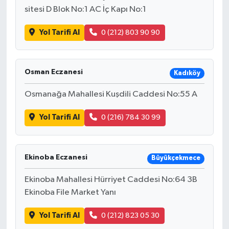
sitesi D Blok No:1 AC İç Kapı No:1
Yol Tarifi Al
0 (212) 803 90 90
Osman Eczanesi
Kadıköy
Osmanağa Mahallesi Kuşdili Caddesi No:55 A
Yol Tarifi Al
0 (216) 784 30 99
Ekinoba Eczanesi
Büyükçekmece
Ekinoba Mahallesi Hürriyet Caddesi No:64 3B
Ekinoba File Market Yanı
Yol Tarifi Al
0 (212) 823 05 30