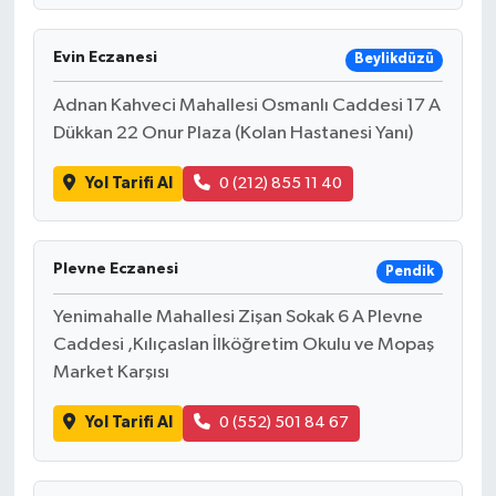
Evin Eczanesi
Beylikdüzü
Adnan Kahveci Mahallesi Osmanlı Caddesi 17 A
Dükkan 22 Onur Plaza (Kolan Hastanesi Yanı)
Yol Tarifi Al
0 (212) 855 11 40
Plevne Eczanesi
Pendik
Yenimahalle Mahallesi Zişan Sokak 6 A Plevne
Caddesi ,Kılıçaslan İlköğretim Okulu ve Mopaş
Market Karşısı
Yol Tarifi Al
0 (552) 501 84 67