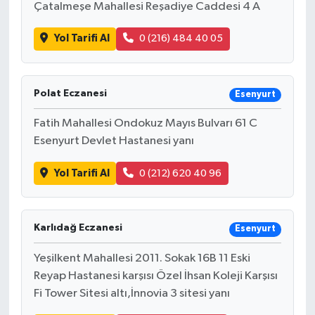
Çatalmeşe Mahallesi Reşadiye Caddesi 4 A
Yol Tarifi Al
0 (216) 484 40 05
Polat Eczanesi
Esenyurt
Fatih Mahallesi Ondokuz Mayıs Bulvarı 61 C
Esenyurt Devlet Hastanesi yanı
Yol Tarifi Al
0 (212) 620 40 96
Karlıdağ Eczanesi
Esenyurt
Yeşilkent Mahallesi 2011. Sokak 16B 11 Eski
Reyap Hastanesi karşısı Özel İhsan Koleji Karşısı
Fi Tower Sitesi altı,İnnovia 3 sitesi yanı