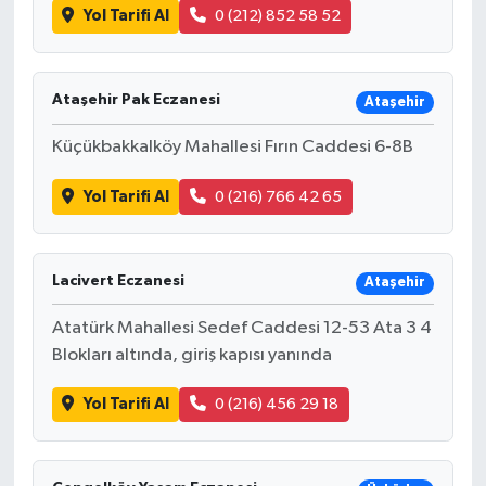
Yol Tarifi Al
0 (212) 852 58 52
Ataşehir Pak Eczanesi
Ataşehir
Küçükbakkalköy Mahallesi Fırın Caddesi 6-8B
Yol Tarifi Al
0 (216) 766 42 65
Lacivert Eczanesi
Ataşehir
Atatürk Mahallesi Sedef Caddesi 12-53 Ata 3 4
Blokları altında, giriş kapısı yanında
Yol Tarifi Al
0 (216) 456 29 18