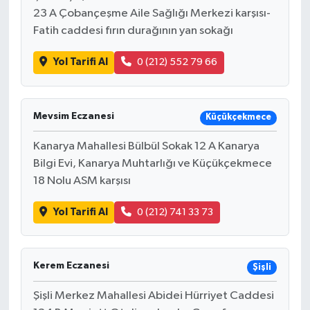
23 A Çobançeşme Aile Sağlığı Merkezi karşısı-
Fatih caddesi fırın durağının yan sokağı
Yol Tarifi Al
0 (212) 552 79 66
Mevsim Eczanesi
Küçükçekmece
Kanarya Mahallesi Bülbül Sokak 12 A Kanarya
Bilgi Evi, Kanarya Muhtarlığı ve Küçükçekmece
18 Nolu ASM karşısı
Yol Tarifi Al
0 (212) 741 33 73
Kerem Eczanesi
Şişli
Şişli Merkez Mahallesi Abidei Hürriyet Caddesi