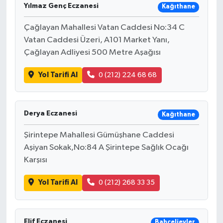
Yılmaz Genç Eczanesi
Kağıthane
Çağlayan Mahallesi Vatan Caddesi No:34 C
Vatan Caddesi Üzeri, A101 Market Yanı,
Çağlayan Adliyesi 500 Metre Aşağısı
Yol Tarifi Al
0 (212) 224 68 68
Derya Eczanesi
Kağıthane
Şirintepe Mahallesi Gümüşhane Caddesi
Aşiyan Sokak,No:84 A Şirintepe Sağlık Ocağı
Karşısı
Yol Tarifi Al
0 (212) 268 33 35
Elif Eczanesi
Bahçelievler