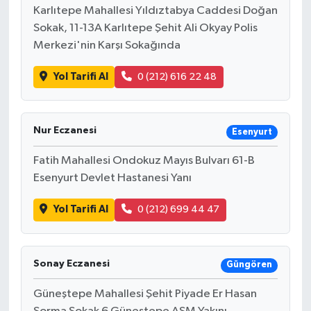
Karlıtepe Mahallesi Yıldıztabya Caddesi Doğan
Sokak, 11-13A Karlıtepe Şehit Ali Okyay Polis
Merkezi'nin Karşı Sokağında
Yol Tarifi Al
0 (212) 616 22 48
Nur Eczanesi
Esenyurt
Fatih Mahallesi Ondokuz Mayıs Bulvarı 61-B
Esenyurt Devlet Hastanesi Yanı
Yol Tarifi Al
0 (212) 699 44 47
Sonay Eczanesi
Güngören
Güneştepe Mahallesi Şehit Piyade Er Hasan