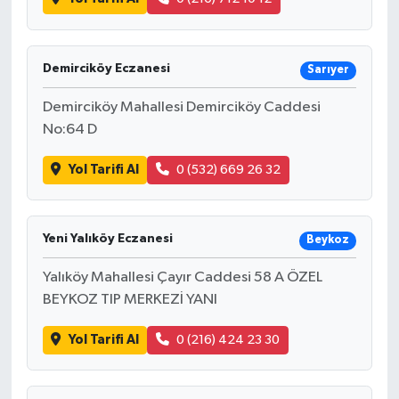
Demirciköy Eczanesi
Sarıyer
Demirciköy Mahallesi Demirciköy Caddesi
No:64 D
Yol Tarifi Al
0 (532) 669 26 32
Yeni Yalıköy Eczanesi
Beykoz
Yalıköy Mahallesi Çayır Caddesi 58 A ÖZEL
BEYKOZ TIP MERKEZİ YANI
Yol Tarifi Al
0 (216) 424 23 30