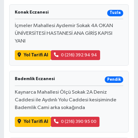
Konak Eczanesi
Tuzla
İçmeler Mahallesi Aydemir Sokak 4A OKAN
ÜNİVERSİTESİ HASTANESİ ANA GİRİŞ KAPISI
YANI
Yol Tarifi Al
0 (216) 392 94 94
Bademlik Eczanesi
Pendik
Kaynarca Mahallesi Ölçü Sokak 2A Deniz
Caddesi ile Aydınlı Yolu Caddesi kesişiminde
Bademlik Cami arka sokağında
Yol Tarifi Al
0 (216) 390 95 00