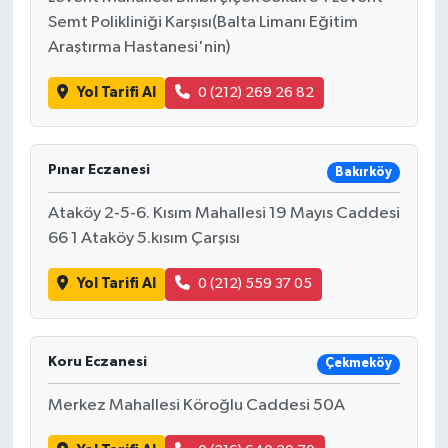
Semt Polikliniği Karşısı(Balta Limanı Eğitim
Araştırma Hastanesi'nin)
Yol Tarifi Al
0 (212) 269 26 82
Pınar Eczanesi
Bakırköy
Ataköy 2-5-6. Kısım Mahallesi 19 Mayıs Caddesi
66 1 Ataköy 5.kısım Çarşısı
Yol Tarifi Al
0 (212) 559 37 05
Koru Eczanesi
Çekmeköy
Merkez Mahallesi Köroğlu Caddesi 50A