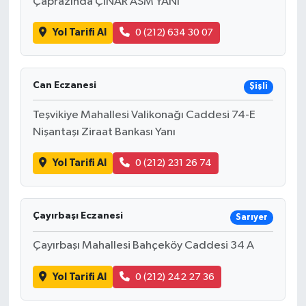
Çaprazında ÇINAR ASM YANI
Yol Tarifi Al
0 (212) 634 30 07
Can Eczanesi
Şişli
Teşvikiye Mahallesi Valikonağı Caddesi 74-E
Nişantaşı Ziraat Bankası Yanı
Yol Tarifi Al
0 (212) 231 26 74
Çayırbaşı Eczanesi
Sarıyer
Çayırbaşı Mahallesi Bahçeköy Caddesi 34 A
Yol Tarifi Al
0 (212) 242 27 36