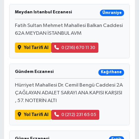
Meydan Istanbul Eczanesi
Ümraniye
Fatih Sultan Mehmet Mahallesi Balkan Caddesi
62A MEYDAN İSTANBUL AVM
Yol Tarifi Al
0 (216) 670 11 30
Gündem Eczanesi
Kağıthane
Hürriyet Mahallesi Dr. Cemil Bengü Caddesi 2A
ÇAĞLAYAN ADALET SARAYI ANA KAPISI KARŞISI
, 57. NOTERİN ALTI
Yol Tarifi Al
0 (212) 231 65 05
Günay Eczanesi