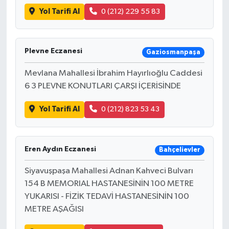
Yol Tarifi Al
0 (212) 229 55 83
Plevne Eczanesi
Gaziosmanpaşa
Mevlana Mahallesi İbrahim Hayırlıoğlu Caddesi
6 3 PLEVNE KONUTLARI ÇARŞI İÇERİSİNDE
Yol Tarifi Al
0 (212) 823 53 43
Eren Aydın Eczanesi
Bahçelievler
Siyavuşpaşa Mahallesi Adnan Kahveci Bulvarı
154 B MEMORIAL HASTANESİNİN 100 METRE
YUKARISI - FİZİK TEDAVİ HASTANESİNİN 100
METRE AŞAĞISI