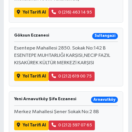
Yol Tarifi Al
0 (216) 463 14 95
Göksun Eczanesi
Sultangazi
Esentepe Mahallesi 2850. Sokak No:142 B
ESENTEPE MUHTARLIĞI KARŞISI,NECIP FAZIL
KISAKÜREK KÜLTÜR MERKEZİ KARŞISI
Yol Tarifi Al
0 (212) 619 00 75
Yeni Arnavutköy Şifa Eczanesi
Arnavutköy
Merkez Mahallesi Şener Sokak No:2 8B
Yol Tarifi Al
0 (212) 597 07 65