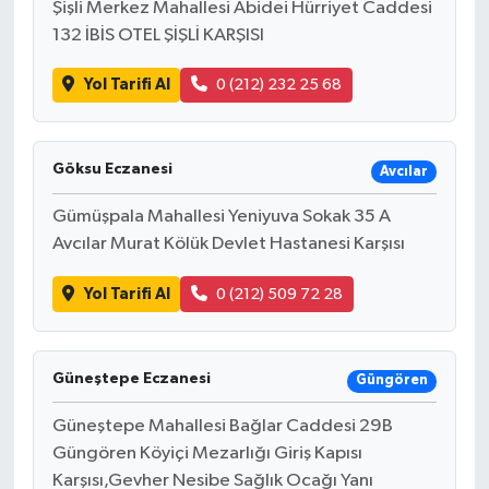
Şişli Merkez Mahallesi Abidei Hürriyet Caddesi
132 İBİS OTEL ŞİŞLİ KARŞISI
Yol Tarifi Al
0 (212) 232 25 68
Göksu Eczanesi
Avcılar
Gümüşpala Mahallesi Yeniyuva Sokak 35 A
Avcılar Murat Kölük Devlet Hastanesi Karşısı
Yol Tarifi Al
0 (212) 509 72 28
Güneştepe Eczanesi
Güngören
Güneştepe Mahallesi Bağlar Caddesi 29B
Güngören Köyiçi Mezarlığı Giriş Kapısı
Karşısı,Gevher Nesibe Sağlık Ocağı Yanı