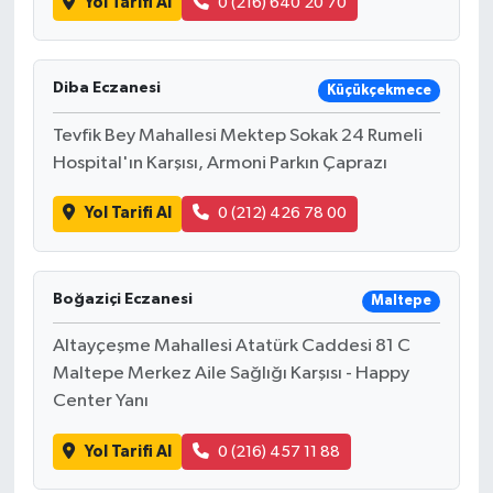
Yol Tarifi Al
0 (216) 640 20 70
Diba Eczanesi
Küçükçekmece
Tevfik Bey Mahallesi Mektep Sokak 24 Rumeli
Hospital'ın Karşısı, Armoni Parkın Çaprazı
Yol Tarifi Al
0 (212) 426 78 00
Boğaziçi Eczanesi
Maltepe
Altayçeşme Mahallesi Atatürk Caddesi 81 C
Maltepe Merkez Aile Sağlığı Karşısı - Happy
Center Yanı
Yol Tarifi Al
0 (216) 457 11 88