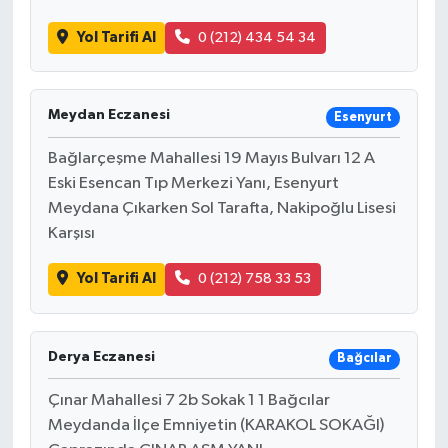
Yol Tarifi Al
0 (212) 434 54 34
Meydan Eczanesi
Esenyurt
Bağlarçeşme Mahallesi 19 Mayıs Bulvarı 12 A
Eski Esencan Tıp Merkezi Yanı, Esenyurt
Meydana Çıkarken Sol Tarafta, Nakipoğlu Lisesi
Karşısı
Yol Tarifi Al
0 (212) 758 33 53
Derya Eczanesi
Bağcılar
Çınar Mahallesi 7 2b Sokak 1 1 Bağcılar
Meydanda İlçe Emniyetin (KARAKOL SOKAĞI)