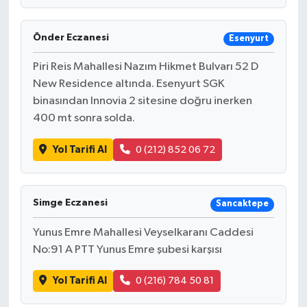
Önder Eczanesi
Esenyurt
Piri Reis Mahallesi Nazım Hikmet Bulvarı 52 D
New Residence altında. Esenyurt SGK
binasından Innovia 2 sitesine doğru inerken
400 mt sonra solda.
Yol Tarifi Al
0 (212) 852 06 72
Simge Eczanesi
Sancaktepe
Yunus Emre Mahallesi Veyselkaranı Caddesi
No:91 A PTT Yunus Emre şubesi karşısı
Yol Tarifi Al
0 (216) 784 50 81