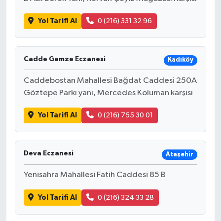
Yol Tarifi Al
0 (216) 331 32 96
Cadde Gamze Eczanesi
Kadıköy
Caddebostan Mahallesi Bağdat Caddesi 250A
Göztepe Parkı yanı, Mercedes Koluman karşısı
Yol Tarifi Al
0 (216) 755 30 01
Deva Eczanesi
Ataşehir
Yenisahra Mahallesi Fatih Caddesi 85 B
Yol Tarifi Al
0 (216) 324 33 28