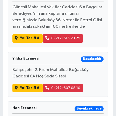
Güneşli Mahallesi Vakıflar Caddesi 6 A Bağcılar
Belediyesi'nin ana kapısına sırtınızı
verdiğinizde Bakırköy 36. Noter ile Petrol Ofisi
arasındaki sokaktan 100 metre ileride
Yol Tarifi Al
0 (212) 515 23 25
Yıldız Eczanesi
Başakşehir
Bahçeşehir 2. Kısım Mahallesi Boğazköy
Caddesi 6A Hoş Seda Sitesi
Yol Tarifi Al
0 (212) 607 08 10
Han Eczanesi
Büyükçekmece