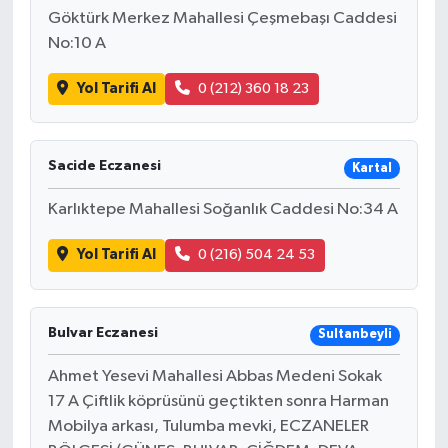
Göktürk Merkez Mahallesi Çeşmebaşı Caddesi
No:10 A
Yol Tarifi Al
0 (212) 360 18 23
Sacide Eczanesi
Kartal
Karlıktepe Mahallesi Soğanlık Caddesi No:34 A
Yol Tarifi Al
0 (216) 504 24 53
Bulvar Eczanesi
Sultanbeyli
Ahmet Yesevi Mahallesi Abbas Medeni Sokak
17 A Çiftlik köprüsünü geçtikten sonra Harman
Mobilya arkası, Tulumba mevki, ECZANELER