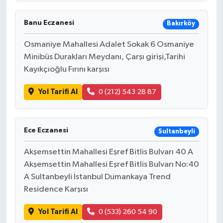
Banu Eczanesi
Bakırköy
Osmaniye Mahallesi Adalet Sokak 6 Osmaniye
Minibüs Durakları Meydanı, Çarşı girişi,Tarihi
Kayıkçıoğlu Fırını karşısı
Yol Tarifi Al
0 (212) 543 28 87
Ece Eczanesi
Sultanbeyli
Akşemsettin Mahallesi Eşref Bitlis Bulvarı 40 A
Akşemsettin Mahallesi Eşref Bitlis Bulvarı No:40
A Sultanbeyli İstanbul Dumankaya Trend
Residence Karşısı
Yol Tarifi Al
0 (533) 260 54 90