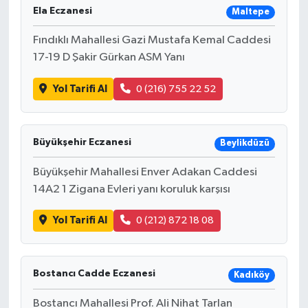
Ela Eczanesi
Maltepe
Fındıklı Mahallesi Gazi Mustafa Kemal Caddesi
17-19 D Şakir Gürkan ASM Yanı
Yol Tarifi Al
0 (216) 755 22 52
Büyükşehir Eczanesi
Beylikdüzü
Büyükşehir Mahallesi Enver Adakan Caddesi
14A2 1 Zigana Evleri yanı koruluk karşısı
Yol Tarifi Al
0 (212) 872 18 08
Bostancı Cadde Eczanesi
Kadıköy
Bostancı Mahallesi Prof. Ali Nihat Tarlan