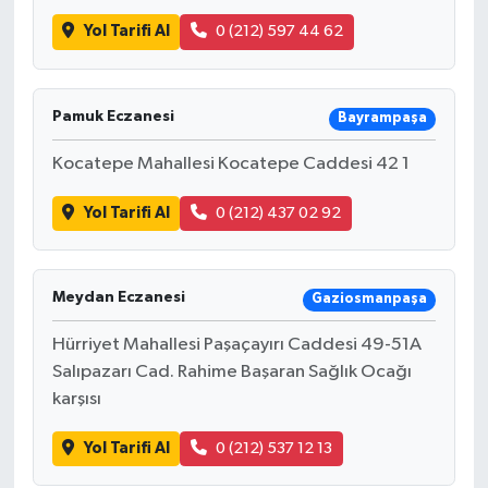
Yol Tarifi Al
0 (212) 597 44 62
Pamuk Eczanesi
Bayrampaşa
Kocatepe Mahallesi Kocatepe Caddesi 42 1
Yol Tarifi Al
0 (212) 437 02 92
Meydan Eczanesi
Gaziosmanpaşa
Hürriyet Mahallesi Paşaçayırı Caddesi 49-51A
Salıpazarı Cad. Rahime Başaran Sağlık Ocağı
karşısı
Yol Tarifi Al
0 (212) 537 12 13