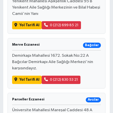
Yenikent Mahallesi Aşıkşenlik Caddesi 95 B
Yenikent Aile Sağlığı Merkezinin ve Bilal Habeşi
Camii'nin Yanı
Yol Tarifi Al
0 (212) 699 85 21
Merve Eczanesi
Bağcılar
Demirkapı Mahallesi 1672. Sokak No:22 A
Bağcılar Demirkapı Aile Sağlığı Merkezi'nin
karşısındayız.
Yol Tarifi Al
0 (212) 830 53 21
Parseller Eczanesi
Avcılar
Üniversite Mahallesi Mareşal Caddesi 48 A