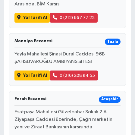
Arasında, BİM Karşısı
Yol Tarifi Al
0 (212) 667 77 22
Manolya Eczanesi
Tuzla
Yayla Mahallesi Şinasi Dural Caddesi 96B
ŞAHSUVAROĞLU AMBİYANS SİTESİ
Yol Tarifi Al
0 (216) 208 84 55
Ferah Eczanesi
Ataşehir
Esatpaşa Mahallesi Güzelbahar Sokak 2 A
Ziyapaşa Caddesi üzerinde, Çağrı marketin
yanı ve Ziraat Bankasının karşısında