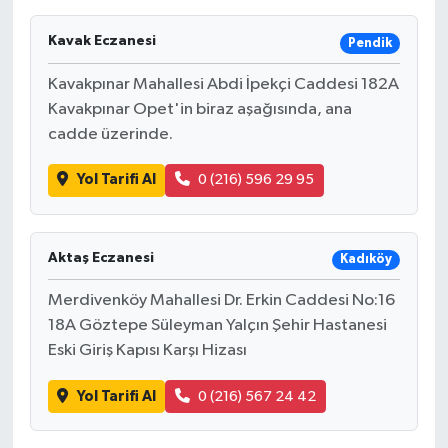
Kavak Eczanesi
Pendik
Kavakpınar Mahallesi Abdi İpekçi Caddesi 182A
Kavakpınar Opet'in biraz aşağısında, ana
cadde üzerinde.
Yol Tarifi Al
0 (216) 596 29 95
Aktaş Eczanesi
Kadıköy
Merdivenköy Mahallesi Dr. Erkin Caddesi No:16
18A Göztepe Süleyman Yalçın Şehir Hastanesi
Eski Giriş Kapısı Karşı Hizası
Yol Tarifi Al
0 (216) 567 24 42