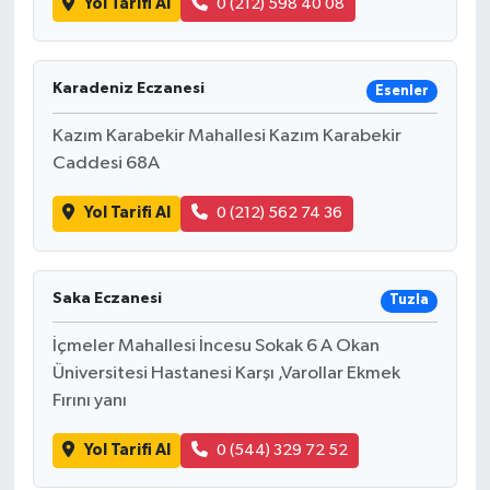
Yol Tarifi Al
0 (212) 598 40 08
Karadeniz Eczanesi
Esenler
Kazım Karabekir Mahallesi Kazım Karabekir
Caddesi 68A
Yol Tarifi Al
0 (212) 562 74 36
Saka Eczanesi
Tuzla
İçmeler Mahallesi İncesu Sokak 6 A Okan
Üniversitesi Hastanesi Karşı ,Varollar Ekmek
Fırını yanı
Yol Tarifi Al
0 (544) 329 72 52