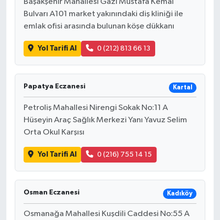
Başakşehir Mahallesi Gazi Mustafa Kemal
Bulvarı A101 market yakınındaki diş kliniği ile
emlak ofisi arasında bulunan köşe dükkanı
Yol Tarifi Al
0 (212) 813 66 13
Papatya Eczanesi
Kartal
Petroliş Mahallesi Nirengi Sokak No:11 A
Hüseyin Araç Sağlık Merkezi Yanı Yavuz Selim
Orta Okul Karşısı
Yol Tarifi Al
0 (216) 755 14 15
Osman Eczanesi
Kadıköy
Osmanağa Mahallesi Kuşdili Caddesi No:55 A