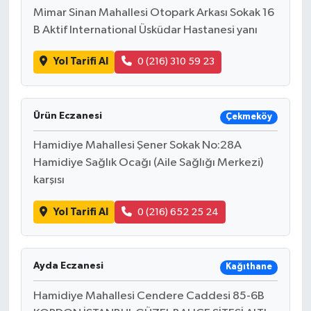
Mimar Sinan Mahallesi Otopark Arkası Sokak 16
B Aktif International Üsküdar Hastanesi yanı
Yol Tarifi Al
0 (216) 310 59 23
Ürün Eczanesi
Çekmeköy
Hamidiye Mahallesi Şener Sokak No:28A
Hamidiye Sağlık Ocağı (Aile Sağlığı Merkezi)
karşısı
Yol Tarifi Al
0 (216) 652 25 24
Ayda Eczanesi
Kağıthane
Hamidiye Mahallesi Cendere Caddesi 85-6B