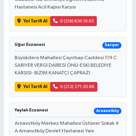
Hastanesi Acil Kapısı Karşısı
Yol Tarifi Al
0 (216) 630 10 03
Uğur Eczanesi
Sarıyer
Büyükdere Mahallesi Çayırbaşı Caddesi 119 C
SARIYER VERGİ DAİRESİ ÖNÜ-ESKİ BELEDİYE
KARŞISI- BİZİM KANATÇI ÇAPRAZI
Yol Tarifi Al
0 (212) 271 20 68
Yaylalı Eczanesi
Arnavutköy
Arnavutköy Merkez Mahallesi Üstüner Sokak 4
A Arnavutköy Devlet Hastanesi Yanı