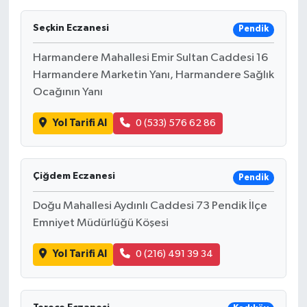
Seçkin Eczanesi
Pendik
Harmandere Mahallesi Emir Sultan Caddesi 16
Harmandere Marketin Yanı, Harmandere Sağlık
Ocağının Yanı
Yol Tarifi Al
0 (533) 576 62 86
Çiğdem Eczanesi
Pendik
Doğu Mahallesi Aydınlı Caddesi 73 Pendik İlçe
Emniyet Müdürlüğü Köşesi
Yol Tarifi Al
0 (216) 491 39 34