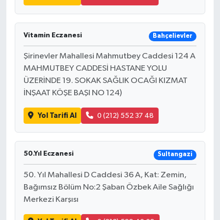
Vitamin Eczanesi
Bahçelievler
Şirinevler Mahallesi Mahmutbey Caddesi 124 A
MAHMUTBEY CADDESİ HASTANE YOLU
ÜZERİNDE 19. SOKAK SAĞLIK OCAĞI KIZMAT
İNŞAAT KÖŞE BAŞI NO 124)
Yol Tarifi Al
0 (212) 552 37 48
50.Yıl Eczanesi
Sultangazi
50. Yıl Mahallesi D Caddesi 36 A, Kat: Zemin,
Bağımsız Bölüm No:2 Şaban Özbek Aile Sağlığı
Merkezi Karşısı