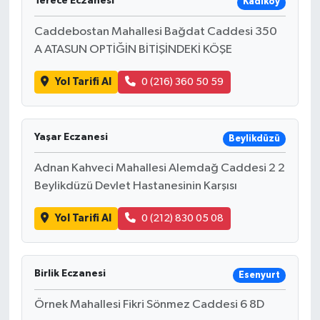
Terece Eczanesi
Kadıköy
Caddebostan Mahallesi Bağdat Caddesi 350
A ATASUN OPTİĞİN BİTİŞİNDEKİ KÖŞE
Yol Tarifi Al
0 (216) 360 50 59
Yaşar Eczanesi
Beylikdüzü
Adnan Kahveci Mahallesi Alemdağ Caddesi 2 2
Beylikdüzü Devlet Hastanesinin Karşısı
Yol Tarifi Al
0 (212) 830 05 08
Birlik Eczanesi
Esenyurt
Örnek Mahallesi Fikri Sönmez Caddesi 6 8D