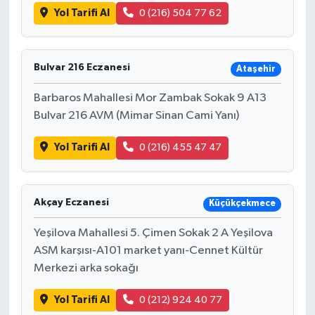
Yol Tarifi Al
0 (216) 504 77 62
Bulvar 216 Eczanesi
Ataşehir
Barbaros Mahallesi Mor Zambak Sokak 9 A13
Bulvar 216 AVM (Mimar Sinan Cami Yanı)
Yol Tarifi Al
0 (216) 455 47 47
Akçay Eczanesi
Küçükçekmece
Yeşilova Mahallesi 5. Çimen Sokak 2 A Yeşilova
ASM karşısı-A101 market yanı-Cennet Kültür
Merkezi arka sokağı
Yol Tarifi Al
0 (212) 924 40 77