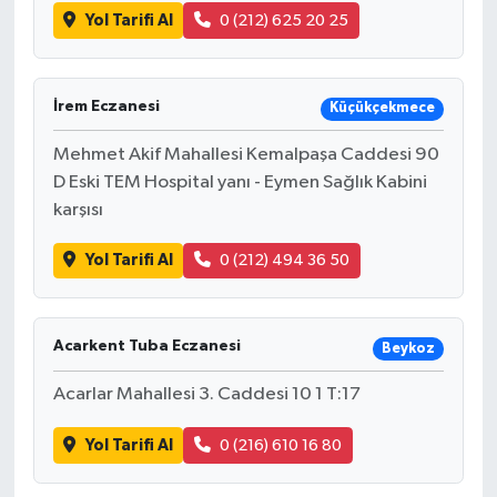
Yol Tarifi Al
0 (212) 625 20 25
İrem Eczanesi
Küçükçekmece
Mehmet Akif Mahallesi Kemalpaşa Caddesi 90
D Eski TEM Hospital yanı - Eymen Sağlık Kabini
karşısı
Yol Tarifi Al
0 (212) 494 36 50
Acarkent Tuba Eczanesi
Beykoz
Acarlar Mahallesi 3. Caddesi 10 1 T:17
Yol Tarifi Al
0 (216) 610 16 80