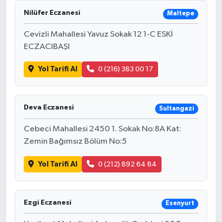
Nilüfer Eczanesi
Maltepe
Cevizli Mahallesi Yavuz Sokak 12 1-C ESKİ
ECZACIBAŞI
Yol Tarifi Al
0 (216) 383 00 17
Deva Eczanesi
Sultangazi
Cebeci Mahallesi 2450 1. Sokak No:8A Kat:
Zemin Bağımsız Bölüm No:5
Yol Tarifi Al
0 (212) 892 64 84
Ezgi Eczanesi
Esenyurt