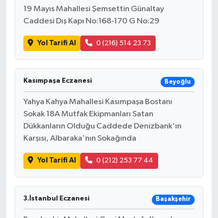
19 Mayıs Mahallesi Şemsettin Günaltay
Caddesi Dış Kapı No:168-170 G No:29
Yol Tarifi Al
0 (216) 514 23 73
Kasımpaşa Eczanesi
Beyoğlu
Yahya Kahya Mahallesi Kasımpaşa Bostanı
Sokak 18A Mutfak Ekipmanları Satan
Dükkanların Olduğu Caddede Denizbank'ın
Karşısı, Albaraka'nın Sokağında
Yol Tarifi Al
0 (212) 253 77 44
3.İstanbul Eczanesi
Başakşehir