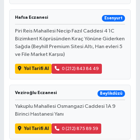
Hafsa Eczanesi
Esenyurt
Piri Reis Mahallesi Necip Fazıl Caddesi 4 1C
Bizimkent Köprüsünden Kıraç Yönüne Giderken
Sağda (Beyhill Premium Sitesi Altı, Han evleri 5
ve File Market Karşısı)
Yol Tarifi Al
0 (212) 843 84 49
Veziroğlu Eczanesi
Beylikdüzü
Yakuplu Mahallesi Osmangazi Caddesi 1A 9
Birinci Hastanesi Yanı
Yol Tarifi Al
0 (212) 875 89 59