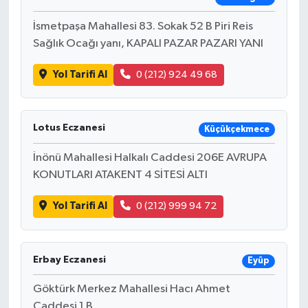
İsmetpaşa Mahallesi 83. Sokak 52 B Piri Reis
Sağlık Ocağı yanı, KAPALI PAZAR PAZARI YANI
Yol Tarifi Al
0 (212) 924 49 68
Lotus Eczanesi
Küçükçekmece
İnönü Mahallesi Halkalı Caddesi 206E AVRUPA
KONUTLARI ATAKENT 4 SİTESİ ALTI
Yol Tarifi Al
0 (212) 999 94 72
Erbay Eczanesi
Eyüp
Göktürk Merkez Mahallesi Hacı Ahmet
Caddesi 1 B