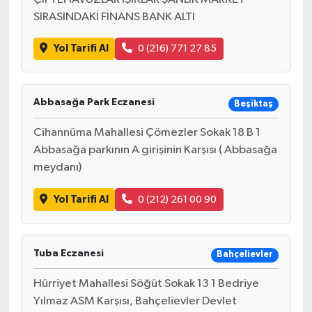
SIRASINDAKİ FİNANS BANK ALTI
Yol Tarifi Al
0 (216) 771 27 85
Abbasağa Park Eczanesi
Beşiktaş
Cihannüma Mahallesi Çömezler Sokak 18 B 1
Abbasağa parkının A girişinin Karşısı ( Abbasağa
meydanı)
Yol Tarifi Al
0 (212) 261 00 90
Tuba Eczanesi
Bahçelievler
Hürriyet Mahallesi Söğüt Sokak 13 1 Bedriye
Yılmaz ASM Karşısı, Bahçelievler Devlet