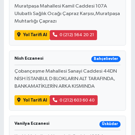
Muratpaşa Mahallesi Kamil Caddesi 107A
Ulubatlı Sağlık Ocağı Çapraz Karşısı,Muratpaşa
Muhtarlığı Çaprazı
Yol Tarifi Al
0 (212) 564 20 21
Nish Eczanesi
Bahçelievler
Çobançeşme Mahallesi Sanayi Caddesi 44DN
NİSH İSTANBUL D BLOKLARIN ALT TARAFINDA,
BANKAMATİKLERİN ARKA KISMINDA
Yol Tarifi Al
0 (212) 603 60 40
Vanilya Eczanesi
Üsküdar