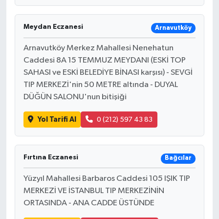
Meydan Eczanesi
Arnavutköy
Arnavutköy Merkez Mahallesi Nenehatun
Caddesi 8A 15 TEMMUZ MEYDANI (ESKİ TOP
SAHASI ve ESKİ BELEDİYE BİNASI karşısı) - SEVGİ
TIP MERKEZİ'nin 50 METRE altında - DUYAL
DÜĞÜN SALONU'nun bitişiği
Yol Tarifi Al
0 (212) 597 43 83
Fırtına Eczanesi
Bağcılar
Yüzyıl Mahallesi Barbaros Caddesi 105 IŞIK TIP
MERKEZİ VE İSTANBUL TIP MERKEZİNİN
ORTASINDA - ANA CADDE ÜSTÜNDE