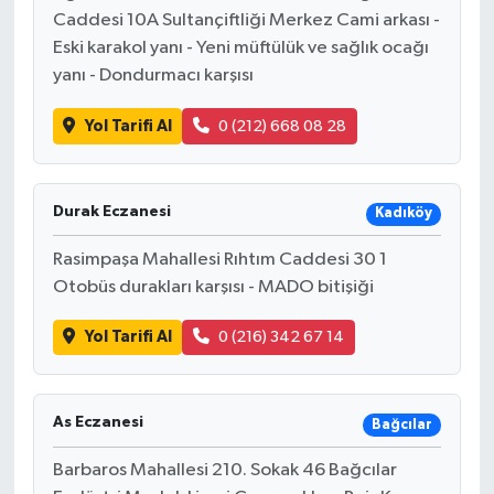
Caddesi 10A Sultançiftliği Merkez Cami arkası -
Eski karakol yanı - Yeni müftülük ve sağlık ocağı
yanı - Dondurmacı karşısı
Yol Tarifi Al
0 (212) 668 08 28
Durak Eczanesi
Kadıköy
Rasimpaşa Mahallesi Rıhtım Caddesi 30 1
Otobüs durakları karşısı - MADO bitişiği
Yol Tarifi Al
0 (216) 342 67 14
As Eczanesi
Bağcılar
Barbaros Mahallesi 210. Sokak 46 Bağcılar