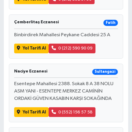
Çemberlitaş Eczanesi
Fatih
Binbirdirek Mahallesi Peykane Caddesi 25 A
Yol Tarifi Al
0 (212) 590 90 09
Naciye Eczanesi
Sultangazi
Esentepe Mahallesi 2388. Sokak 8 A 38 NOLU
ASM YANI - ESENTEPE MERKEZ CAMİNİN
ORDAKİ GÜVEN KASABIN KARŞI SOKAĞINDA
Yol Tarifi Al
0 (552) 156 57 58