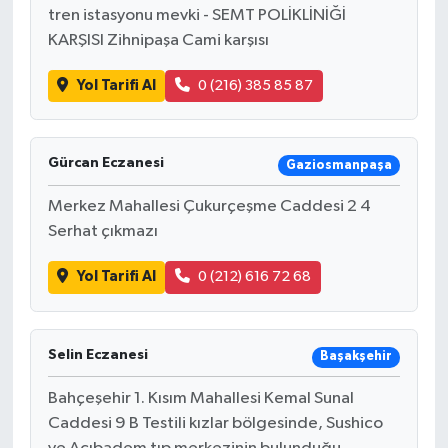
tren istasyonu mevki - SEMT POLİKLİNİĞİ
KARŞISI Zihnipaşa Cami karşısı
Yol Tarifi Al
0 (216) 385 85 87
Gürcan Eczanesi
Gaziosmanpaşa
Merkez Mahallesi Çukurçeşme Caddesi 2 4
Serhat çıkmazı
Yol Tarifi Al
0 (212) 616 72 68
Selin Eczanesi
Başakşehir
Bahçeşehir 1. Kısım Mahallesi Kemal Sunal
Caddesi 9 B Testili kızlar bölgesinde, Sushico