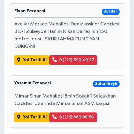
Elvan Eczanesi
Avcılar
Avcılar Merkez Mahallesi Denizköşkler Caddesi
3 D-1 Zübeyde Hanım Nikah Dairesinin 150
metre ilerisi - SATIR LAHMACUN 2 YAN
DÜKKANI
Yol Tarifi Al
0 (212) 590 49 27
Yasemin Eczanesi
Sultanbeyli
Mimar Sinan Mahallesi Ersin Sokak 1 Selçukhan
Caddesi Üzerinde Mimar Sinan ASM karşısı
Yol Tarifi Al
0 (216) 669 08 58