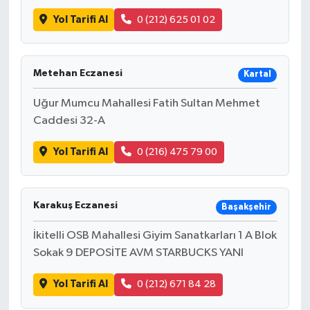
Yol Tarifi Al
0 (212) 625 01 02
Metehan Eczanesi
Kartal
Uğur Mumcu Mahallesi Fatih Sultan Mehmet
Caddesi 32-A
Yol Tarifi Al
0 (216) 475 79 00
Karakuş Eczanesi
Başakşehir
İkitelli OSB Mahallesi Giyim Sanatkarları 1 A Blok
Sokak 9 DEPOSİTE AVM STARBUCKS YANI
Yol Tarifi Al
0 (212) 671 84 28