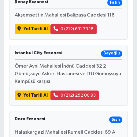
Şenay Eczanesi
Fatih
Akşemsettin Mahallesi Balipaşa Caddesi 118
Yol Tarifi Al
0 (212) 631 73 18
Istanbul City Eczanesi
Beyoğlu
Ömer Avni Mahallesi İnönü Caddesi 32 2
Gümüşsuyu Askeri Hastanesi ve İTÜ Gümüşsuyu
Kampüsü karşısı
Yol Tarifi Al
0 (212) 252 00 93
Dora Eczanesi
Şişli
Halaskargazi Mahallesi Rumeli Caddesi 69 A