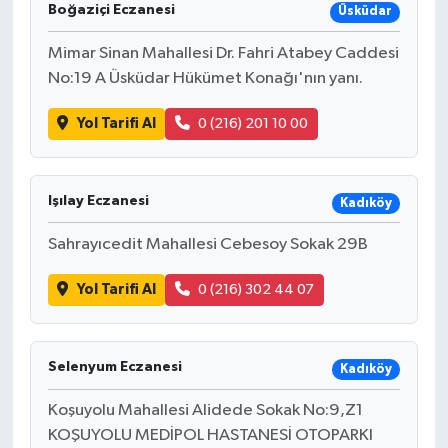
Boğaziçi Eczanesi
Üsküdar
Mimar Sinan Mahallesi Dr. Fahri Atabey Caddesi
No:19 A Üsküdar Hükümet Konağı'nın yanı.
Yol Tarifi Al
0 (216) 201 10 00
Işılay Eczanesi
Kadıköy
Sahrayıcedit Mahallesi Cebesoy Sokak 29B
Yol Tarifi Al
0 (216) 302 44 07
Selenyum Eczanesi
Kadıköy
Koşuyolu Mahallesi Alidede Sokak No:9,Z1
KOŞUYOLU MEDİPOL HASTANESİ OTOPARKI