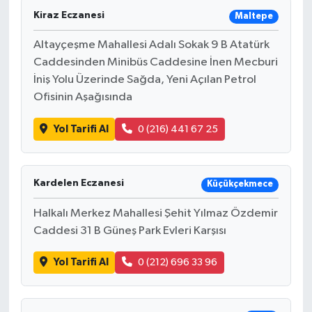
Kiraz Eczanesi
Maltepe
Altayçeşme Mahallesi Adalı Sokak 9 B Atatürk
Caddesinden Minibüs Caddesine İnen Mecburi
İniş Yolu Üzerinde Sağda, Yeni Açılan Petrol
Ofisinin Aşağısında
Yol Tarifi Al
0 (216) 441 67 25
Kardelen Eczanesi
Küçükçekmece
Halkalı Merkez Mahallesi Şehit Yılmaz Özdemir
Caddesi 31 B Güneş Park Evleri Karşısı
Yol Tarifi Al
0 (212) 696 33 96