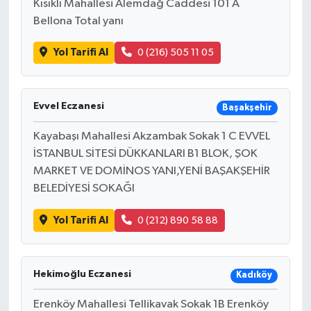
Kısıklı Mahallesi Alemdağ Caddesi 101 A
Bellona Total yanı
Yol Tarifi Al
0 (216) 505 11 05
Evvel Eczanesi
Başakşehir
Kayabaşı Mahallesi Akzambak Sokak 1 C EVVEL
İSTANBUL SİTESİ DÜKKANLARI B1 BLOK, ŞOK
MARKET VE DOMİNOS YANI,YENİ BAŞAKŞEHİR
BELEDİYESİ SOKAĞI
Yol Tarifi Al
0 (212) 890 58 88
Hekimoğlu Eczanesi
Kadıköy
Erenköy Mahallesi Tellikavak Sokak 1B Erenköy