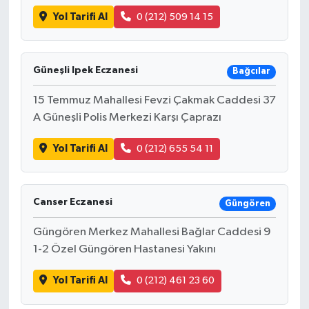
Yol Tarifi Al
0 (212) 509 14 15
Güneşli Ipek Eczanesi
Bağcılar
15 Temmuz Mahallesi Fevzi Çakmak Caddesi 37
A Güneşli Polis Merkezi Karşı Çaprazı
Yol Tarifi Al
0 (212) 655 54 11
Canser Eczanesi
Güngören
Güngören Merkez Mahallesi Bağlar Caddesi 9
1-2 Özel Güngören Hastanesi Yakını
Yol Tarifi Al
0 (212) 461 23 60