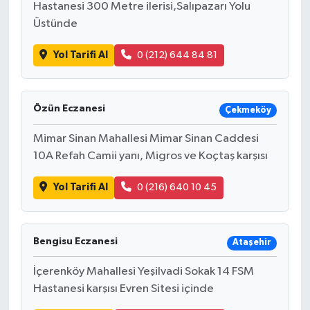
Hastanesi 300 Metre ilerisi,Salıpazarı Yolu
Üstünde
Yol Tarifi Al
0 (212) 644 84 81
Özün Eczanesi
Çekmeköy
Mimar Sinan Mahallesi Mimar Sinan Caddesi
10A Refah Camii yanı, Migros ve Koçtaş karşısı
Yol Tarifi Al
0 (216) 640 10 45
Bengisu Eczanesi
Ataşehir
İçerenköy Mahallesi Yeşilvadi Sokak 14 FSM
Hastanesi karşısı Evren Sitesi içinde