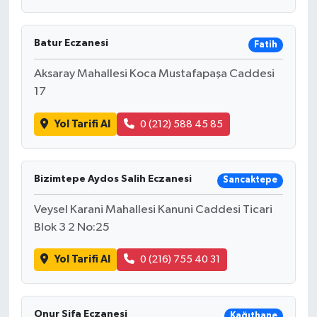
Batur Eczanesi
Fatih
Aksaray Mahallesi Koca Mustafapaşa Caddesi
17
Yol Tarifi Al
0 (212) 588 45 85
Bizimtepe Aydos Salih Eczanesi
Sancaktepe
Veysel Karani Mahallesi Kanuni Caddesi Ticari
Blok 3 2 No:25
Yol Tarifi Al
0 (216) 755 40 31
Onur Şifa Eczanesi
Kağıthane