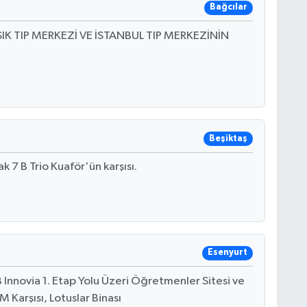
Bağcılar
IŞIK TIP MERKEZİ VE İSTANBUL TIP MERKEZİNİN
Beşiktaş
 7 B Trio Kuaför'ün karşısı.
Esenyurt
Innovia 1. Etap Yolu Üzeri Öğretmenler Sitesi ve
 Karşısı, Lotuslar Binası