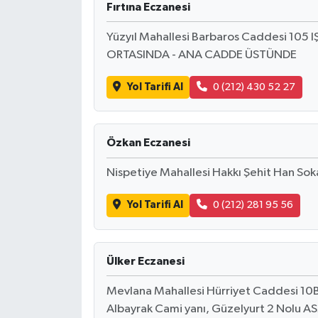
Fırtına Eczanesi
Yüzyıl Mahallesi Barbaros Caddesi 105 
ORTASINDA - ANA CADDE ÜSTÜNDE
Yol Tarifi Al
0 (212) 430 52 27
Özkan Eczanesi
Nispetiye Mahallesi Hakkı Şehit Han Sokak
Yol Tarifi Al
0 (212) 281 95 56
Ülker Eczanesi
Mevlana Mahallesi Hürriyet Caddesi 10B 
Albayrak Cami yanı, Güzelyurt 2 Nolu ASM