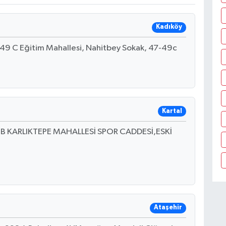
Kadıköy
49 C Eğitim Mahallesi, Nahitbey Sokak, 47-49c
Kartal
:8 B KARLIKTEPE MAHALLESİ SPOR CADDESİ,ESKİ
Ataşehir