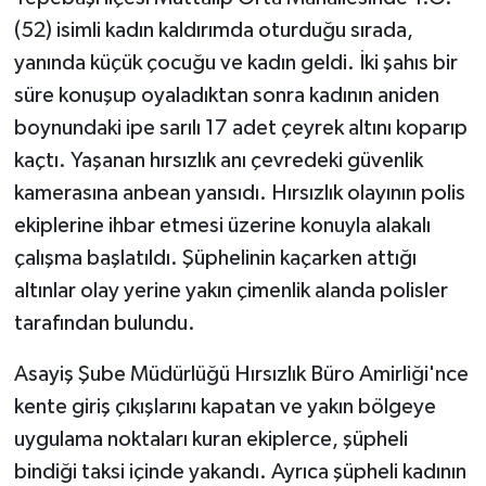
(52) isimli kadın kaldırımda oturduğu sırada,
yanında küçük çocuğu ve kadın geldi. İki şahıs bir
süre konuşup oyaladıktan sonra kadının aniden
boynundaki ipe sarılı 17 adet çeyrek altını koparıp
kaçtı. Yaşanan hırsızlık anı çevredeki güvenlik
kamerasına anbean yansıdı. Hırsızlık olayının polis
ekiplerine ihbar etmesi üzerine konuyla alakalı
çalışma başlatıldı. Şüphelinin kaçarken attığı
altınlar olay yerine yakın çimenlik alanda polisler
tarafından bulundu.
Asayiş Şube Müdürlüğü Hırsızlık Büro Amirliği'nce
kente giriş çıkışlarını kapatan ve yakın bölgeye
uygulama noktaları kuran ekiplerce, şüpheli
bindiği taksi içinde yakandı. Ayrıca şüpheli kadının