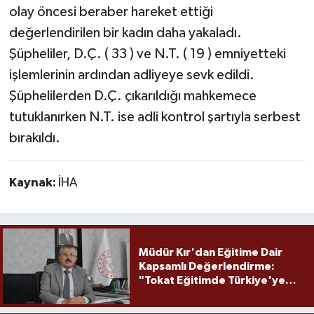
olay öncesi beraber hareket ettiği
değerlendirilen bir kadın daha yakaladı.
Şüpheliler, D.Ç. ( 33 ) ve N.T. ( 19 ) emniyetteki
işlemlerinin ardından adliyeye sevk edildi.
Şüphelilerden D.Ç. çıkarıldığı mahkemece
tutuklanırken N.T. ise adli kontrol şartıyla serbest
bırakıldı.
Kaynak:
İHA
Müdür Kır'dan Eğitime Dair
Kapsamlı Değerlendirme:
"Tokat Eğitimde Türkiye'ye
Örnek Olmaya Devam Ediyor"