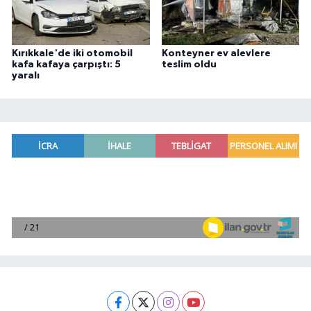
Kırıkkale'de iki otomobil
Konteyner ev alevlere
kafa kafaya çarpıştı: 5
teslim oldu
yaralı