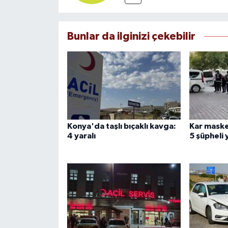
Bunlar da ilginizi çekebilir
Konya'da taşlı bıçaklı kavga:
Kar maske
4 yaralı
5 şüpheli 