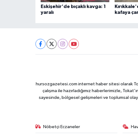
Eskişehir'de bıçaklı kavga: 1
Kırıkkale'
yaralı
kafaya çar
hursozgazetesi.com internet haber sitesi olarak Tokat
çalışma ile hazırladığımız haberlerimizle, Tokat'ın
sayesinde, bölgesel gelişmeleri ve toplumsal olayl
Nöbetçi Eczaneler
Ha