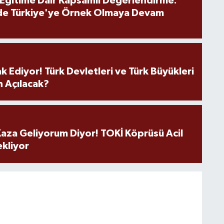
 Eğitime Dair Kapsamlı Değerlendirme:
de Türkiye'ye Örnek Olmaya Devam
k Ediyor! Türk Devletleri ve Türk Büyükleri
 Açılacak?
aza Geliyorum Diyor! TOKİ Köprüsü Acil
ekliyor