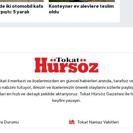
de iki otomobil kafa
Konteyner ev alevlere teslim
pıştı: 5 yaralı
oldu
 il merkezi ve ilçelerimizden en güncel haberleri anında, tarafsız ve e
 nabzını tutuyor, ilimizin ve ilçelerimizin önemli olaylarını sizlerle pay
arı en hızlı ve detaylı şekilde aktarıyoruz. Tokat Hürsöz Gazetesi il
keyfini yaşayın.
va Durumu
Tokat Namaz Vakitleri