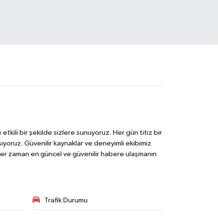
tkili bir şekilde sizlere sunuyoruz. Her gün titiz bir
laşıyoruz. Güvenilir kaynaklar ve deneyimli ekibimiz
e her zaman en güncel ve güvenilir habere ulaşmanın
Trafik Durumu