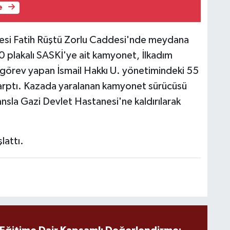
e
llesi Fatih Rüştü Zorlu Caddesi'nde meydana
0 plakalı SASKİ'ye ait kamyonet, İlkadım
görev yapan İsmail Hakkı U. yönetimindeki 55
arptı. Kazada yaralanan kamyonet sürücüsü
nsla Gazi Devlet Hastanesi'ne kaldırılarak
lattı.