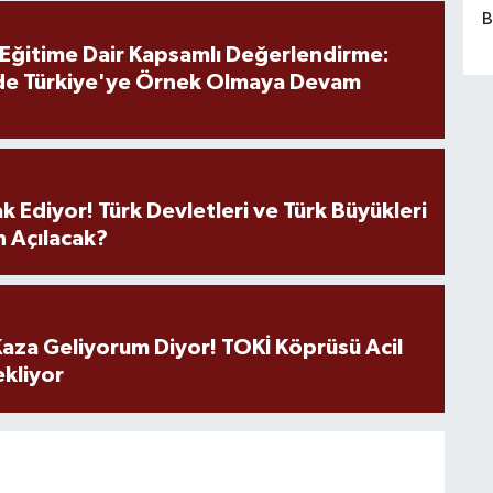
B
 Eğitime Dair Kapsamlı Değerlendirme:
de Türkiye'ye Örnek Olmaya Devam
k Ediyor! Türk Devletleri ve Türk Büyükleri
 Açılacak?
aza Geliyorum Diyor! TOKİ Köprüsü Acil
ekliyor