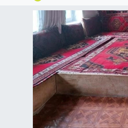
Ekonomi
Sağlık
Tokat Haber