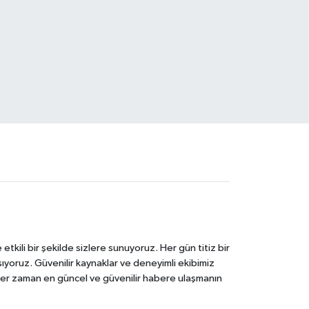
tkili bir şekilde sizlere sunuyoruz. Her gün titiz bir
laşıyoruz. Güvenilir kaynaklar ve deneyimli ekibimiz
e her zaman en güncel ve güvenilir habere ulaşmanın