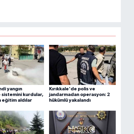
di yangın
Kırıkkale'de polis ve
sistemini kurdular,
jandarmadan operasyon: 2
 eğitim aldılar
hükümlü yakalandı