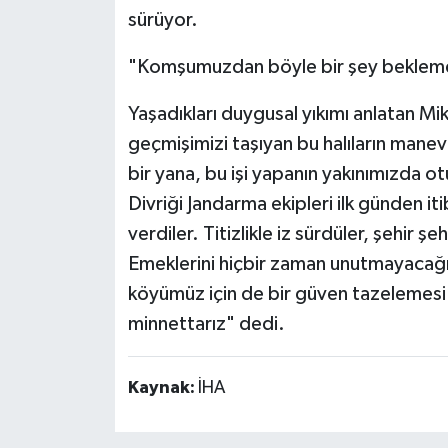
sürüyor.
"Komşumuzdan böyle bir şey beklem
Yaşadıkları duygusal yıkımı anlatan Mi
geçmişimizi taşıyan bu halıların manev
bir yana, bu işi yapanın yakınımızda ot
Divriği Jandarma ekipleri ilk günden iti
verdiler. Titizlikle iz sürdüler, şehir şe
Emeklerini hiçbir zaman unutmayacağız
köyümüz için de bir güven tazelemesi 
minnettarız" dedi.
Kaynak:
İHA