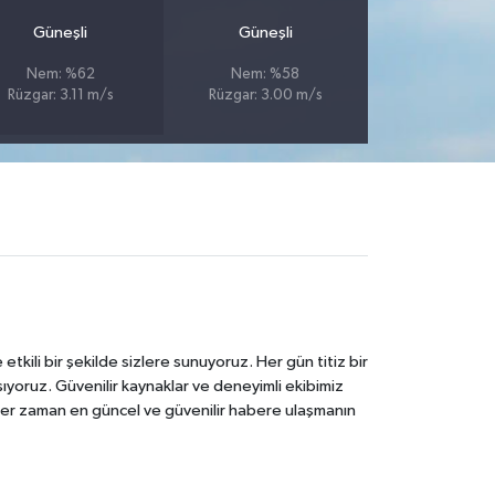
Güneşli
Güneşli
Nem: %62
Nem: %58
Rüzgar: 3.11 m/s
Rüzgar: 3.00 m/s
tkili bir şekilde sizlere sunuyoruz. Her gün titiz bir
laşıyoruz. Güvenilir kaynaklar ve deneyimli ekibimiz
e her zaman en güncel ve güvenilir habere ulaşmanın