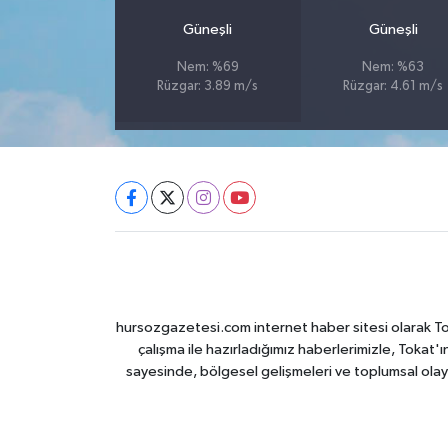
Güneşli
Güneşli
Nem: %69
Nem: %63
Rüzgar: 3.89 m/s
Rüzgar: 4.61 m/s
hursozgazetesi.com internet haber sitesi olarak Tokat
çalışma ile hazırladığımız haberlerimizle, Tokat'ın
sayesinde, bölgesel gelişmeleri ve toplumsal olayl