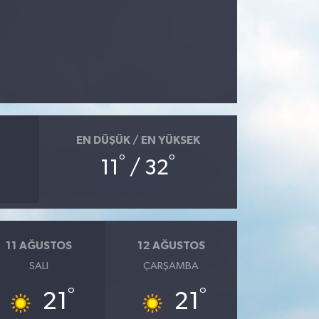
EN DÜŞÜK / EN YÜKSEK
°
°
11
/ 32
11 AĞUSTOS
12 AĞUSTOS
SALI
ÇARŞAMBA
°
°
21
21