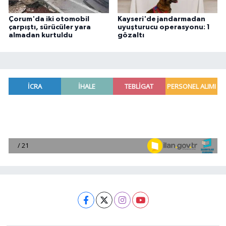
Çorum'da iki otomobil
Kayseri'de jandarmadan
çarpıştı, sürücüler yara
uyuşturucu operasyonu: 1
almadan kurtuldu
gözaltı