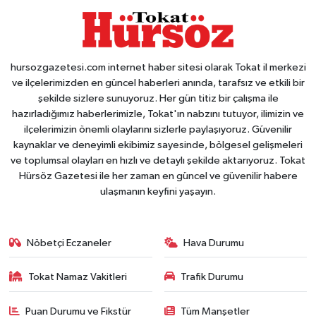
hursozgazetesi.com internet haber sitesi olarak Tokat il merkezi
ve ilçelerimizden en güncel haberleri anında, tarafsız ve etkili bir
şekilde sizlere sunuyoruz. Her gün titiz bir çalışma ile
hazırladığımız haberlerimizle, Tokat'ın nabzını tutuyor, ilimizin ve
ilçelerimizin önemli olaylarını sizlerle paylaşıyoruz. Güvenilir
kaynaklar ve deneyimli ekibimiz sayesinde, bölgesel gelişmeleri
ve toplumsal olayları en hızlı ve detaylı şekilde aktarıyoruz. Tokat
Hürsöz Gazetesi ile her zaman en güncel ve güvenilir habere
ulaşmanın keyfini yaşayın.
Nöbetçi Eczaneler
Hava Durumu
Tokat Namaz Vakitleri
Trafik Durumu
Puan Durumu ve Fikstür
Tüm Manşetler