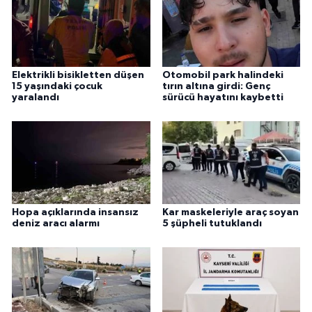
Elektrikli bisikletten düşen
Otomobil park halindeki
15 yaşındaki çocuk
tırın altına girdi: Genç
yaralandı
sürücü hayatını kaybetti
Hopa açıklarında insansız
Kar maskeleriyle araç soyan
deniz aracı alarmı
5 şüpheli tutuklandı