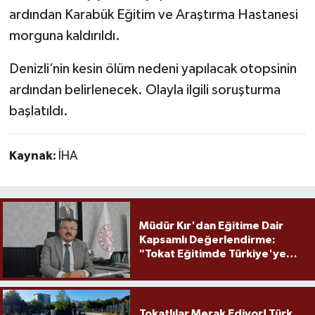
ardından Karabük Eğitim ve Araştırma Hastanesi
morguna kaldırıldı.
Denizli’nin kesin ölüm nedeni yapılacak otopsinin
ardından belirlenecek. Olayla ilgili soruşturma
başlatıldı.
Kaynak:
İHA
Müdür Kır'dan Eğitime Dair
Kapsamlı Değerlendirme:
"Tokat Eğitimde Türkiye'ye
Örnek Olmaya Devam Ediyor"
Tokatlılar Merak Ediyor! Türk