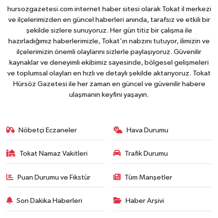
hursozgazetesi.com internet haber sitesi olarak Tokat il merkezi
ve ilçelerimizden en güncel haberleri anında, tarafsız ve etkili bir
şekilde sizlere sunuyoruz. Her gün titiz bir çalışma ile
hazırladığımız haberlerimizle, Tokat'ın nabzını tutuyor, ilimizin ve
ilçelerimizin önemli olaylarını sizlerle paylaşıyoruz. Güvenilir
kaynaklar ve deneyimli ekibimiz sayesinde, bölgesel gelişmeleri
ve toplumsal olayları en hızlı ve detaylı şekilde aktarıyoruz. Tokat
Hürsöz Gazetesi ile her zaman en güncel ve güvenilir habere
ulaşmanın keyfini yaşayın.
Nöbetçi Eczaneler
Hava Durumu
Tokat Namaz Vakitleri
Trafik Durumu
Puan Durumu ve Fikstür
Tüm Manşetler
Son Dakika Haberleri
Haber Arşivi