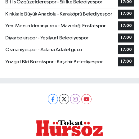
Bitlis Özgüzelderespor - Silifke Belediyespor
17:00
Kırıkkale Büyük Anadolu - Karaköprü Belediyespor
17:00
Yeni Mersin Idmanyurdu - Mazıdağı Fosfatspor
17:00
Diyarbekirspor - Yeşilyurt Belediyespor
17:00
Osmaniyespor - Adana Adaletgucu
17:00
Yozgat Bld Bozokspor - Kırşehir Belediyespor
17:00