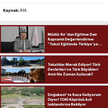
Kaynak:
İHA
Müdür Kır'dan Eğitime Dair
Kapsamlı Değerlendirme:
"Tokat Eğitimde Türkiye'ye
Örnek Olmaya Devam Ediyor"
Tokatlılar Merak Ediyor! Türk
Devletleri ve Türk Büyükleri
Anıtı Ne Zaman Açılacak?
Doğukent’te Kaza Geliyorum
Diyor! TOKİ Köprüsü Acil
Işıklandırma Bekliyor