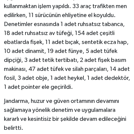
kullanmaktan işlem yapıldı. 33 araç trafikten men
edilirken, 11 sürücünün ehliyetine el koyuldu.
Denetimler esnasında 1 adet ruhsatsız tabanca,
18 adet ruhsatsız av tüfeği, 154 adet çeşitli
ebatlarda fişek, 11 adet bıçak, sentetik ecza hap,
10 adet dinamit, 19 adet fünye, 5 adet tüfek
dipçiği, 3 adet tetik tertibatı, 2 adet fişek basım
makinası, 47 adet tüfek ve silah parçaları, 14 adet
fosil, 3 adet obje, 1 adet heykel, 1 adet dedektör,
1 adet pointer ele geçirildi.
Jandarma, huzur ve güven ortamının devamını
sağlamaya yönelik denetim ve uygulamalara
kararlı ve kesintisiz bir şekilde devam edileceğini
belirtti.