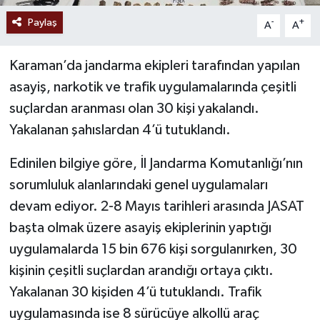
Paylaş
-
+
A
A
Karaman’da jandarma ekipleri tarafından yapılan
asayiş, narkotik ve trafik uygulamalarında çeşitli
suçlardan aranması olan 30 kişi yakalandı.
Yakalanan şahıslardan 4’ü tutuklandı.
Edinilen bilgiye göre, İl Jandarma Komutanlığı’nın
sorumluluk alanlarındaki genel uygulamaları
devam ediyor. 2-8 Mayıs tarihleri arasında JASAT
başta olmak üzere asayiş ekiplerinin yaptığı
uygulamalarda 15 bin 676 kişi sorgulanırken, 30
kişinin çeşitli suçlardan arandığı ortaya çıktı.
Yakalanan 30 kişiden 4’ü tutuklandı. Trafik
uygulamasında ise 8 sürücüye alkollü araç