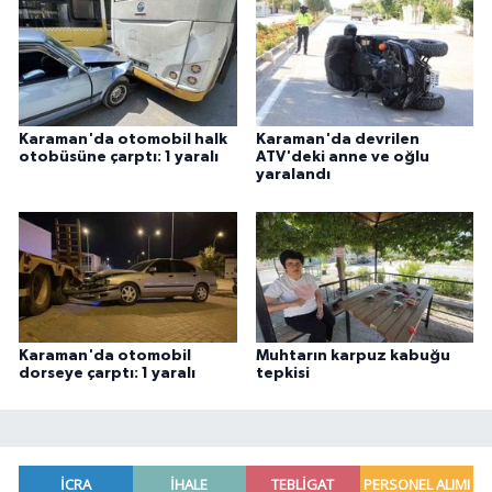
Karaman'da otomobil halk
Karaman'da devrilen
otobüsüne çarptı: 1 yaralı
ATV'deki anne ve oğlu
yaralandı
Karaman'da otomobil
Muhtarın karpuz kabuğu
dorseye çarptı: 1 yaralı
tepkisi