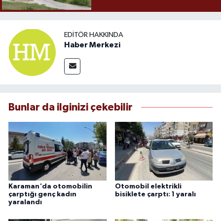
EDITÖR HAKKINDA
Haber Merkezi
Bunlar da ilginizi çekebilir
Karaman'da otomobilin
Otomobil elektrikli
çarptığı genç kadın
bisiklete çarptı: 1 yaralı
yaralandı