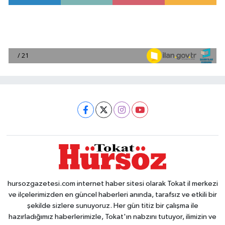
hursozgazetesi.com internet haber sitesi olarak Tokat il merkezi
ve ilçelerimizden en güncel haberleri anında, tarafsız ve etkili bir
şekilde sizlere sunuyoruz. Her gün titiz bir çalışma ile
hazırladığımız haberlerimizle, Tokat'ın nabzını tutuyor, ilimizin ve