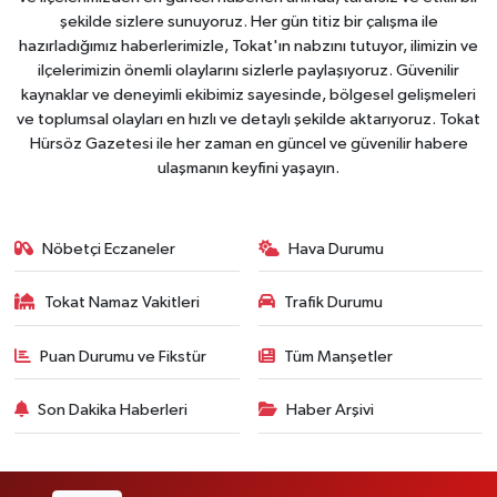
şekilde sizlere sunuyoruz. Her gün titiz bir çalışma ile
hazırladığımız haberlerimizle, Tokat'ın nabzını tutuyor, ilimizin ve
ilçelerimizin önemli olaylarını sizlerle paylaşıyoruz. Güvenilir
kaynaklar ve deneyimli ekibimiz sayesinde, bölgesel gelişmeleri
ve toplumsal olayları en hızlı ve detaylı şekilde aktarıyoruz. Tokat
Hürsöz Gazetesi ile her zaman en güncel ve güvenilir habere
ulaşmanın keyfini yaşayın.
Nöbetçi Eczaneler
Hava Durumu
Tokat Namaz Vakitleri
Trafik Durumu
Puan Durumu ve Fikstür
Tüm Manşetler
Son Dakika Haberleri
Haber Arşivi