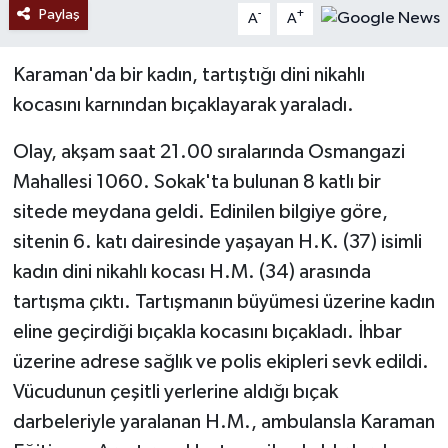
Paylaş
-
+
A
A
Karaman'da bir kadın, tartıştığı dini nikahlı
kocasını karnından bıçaklayarak yaraladı.
Olay, akşam saat 21.00 sıralarında Osmangazi
Mahallesi 1060. Sokak'ta bulunan 8 katlı bir
sitede meydana geldi. Edinilen bilgiye göre,
sitenin 6. katı dairesinde yaşayan H.K. (37) isimli
kadın dini nikahlı kocası H.M. (34) arasında
tartışma çıktı. Tartışmanın büyümesi üzerine kadın
eline geçirdiği bıçakla kocasını bıçakladı. İhbar
üzerine adrese sağlık ve polis ekipleri sevk edildi.
Vücudunun çeşitli yerlerine aldığı bıçak
darbeleriyle yaralanan H.M., ambulansla Karaman