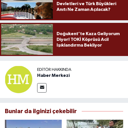
Devletleri ve Türk Büyükleri
Anıtı Ne Zaman Açılacak?
Doğukent’te Kaza Geliyorum
Diyor! TOKİ Köprüsü Acil
Işıklandırma Bekliyor
EDITÖR HAKKINDA
Haber Merkezi
Bunlar da ilginizi çekebilir