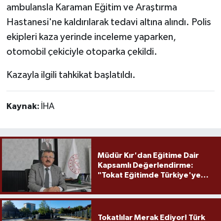
ambulansla Karaman Eğitim ve Araştırma
Hastanesi'ne kaldırılarak tedavi altına alındı. Polis
ekipleri kaza yerinde inceleme yaparken,
otomobil çekiciyle otoparka çekildi.
Kazayla ilgili tahkikat başlatıldı.
Kaynak:
İHA
Müdür Kır'dan Eğitime Dair
Kapsamlı Değerlendirme:
"Tokat Eğitimde Türkiye'ye
Örnek Olmaya Devam Ediyor"
Tokatlılar Merak Ediyor! Türk