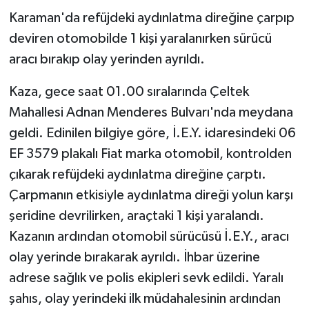
öldürülmüş
Karaman'da refüjdeki aydınlatma direğine çarpıp
deviren otomobilde 1 kişi yaralanırken sürücü
aracı bırakıp olay yerinden ayrıldı.
Kaza, gece saat 01.00 sıralarında Çeltek
Mahallesi Adnan Menderes Bulvarı'nda meydana
geldi. Edinilen bilgiye göre, İ.E.Y. idaresindeki 06
EF 3579 plakalı Fiat marka otomobil, kontrolden
çıkarak refüjdeki aydınlatma direğine çarptı.
Çarpmanın etkisiyle aydınlatma direği yolun karşı
şeridine devrilirken, araçtaki 1 kişi yaralandı.
Kazanın ardından otomobil sürücüsü İ.E.Y., aracı
olay yerinde bırakarak ayrıldı. İhbar üzerine
adrese sağlık ve polis ekipleri sevk edildi. Yaralı
şahıs, olay yerindeki ilk müdahalesinin ardından