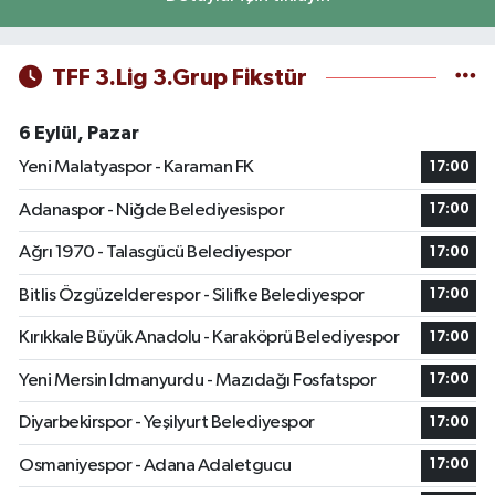
TFF 3.Lig 3.Grup Fikstür
6 Eylül, Pazar
Yeni Malatyaspor - Karaman FK
17:00
Adanaspor - Niğde Belediyesispor
17:00
Ağrı 1970 - Talasgücü Belediyespor
17:00
Bitlis Özgüzelderespor - Silifke Belediyespor
17:00
Kırıkkale Büyük Anadolu - Karaköprü Belediyespor
17:00
Yeni Mersin Idmanyurdu - Mazıdağı Fosfatspor
17:00
Diyarbekirspor - Yeşilyurt Belediyespor
17:00
Osmaniyespor - Adana Adaletgucu
17:00