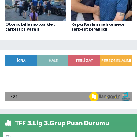
Otomobille motosiklet
Rapçi Keskin mahkemece
çarpıştı: 1 yaralı
serbest bırakıldı
TFF 3.Lig 3.Grup Puan Durumu