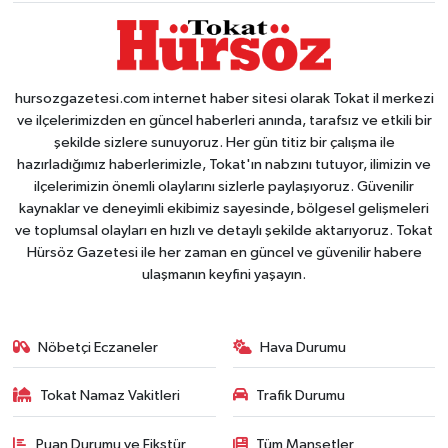
hursozgazetesi.com internet haber sitesi olarak Tokat il merkezi
ve ilçelerimizden en güncel haberleri anında, tarafsız ve etkili bir
şekilde sizlere sunuyoruz. Her gün titiz bir çalışma ile
hazırladığımız haberlerimizle, Tokat'ın nabzını tutuyor, ilimizin ve
ilçelerimizin önemli olaylarını sizlerle paylaşıyoruz. Güvenilir
kaynaklar ve deneyimli ekibimiz sayesinde, bölgesel gelişmeleri
ve toplumsal olayları en hızlı ve detaylı şekilde aktarıyoruz. Tokat
Hürsöz Gazetesi ile her zaman en güncel ve güvenilir habere
ulaşmanın keyfini yaşayın.
Nöbetçi Eczaneler
Hava Durumu
Tokat Namaz Vakitleri
Trafik Durumu
Puan Durumu ve Fikstür
Tüm Manşetler