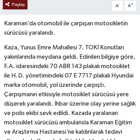
Paylaş
-
+
A
A
Karaman’da otomobil ile çarpışan motosikletin
sürücüsü yaralandı.
Kaza, Yunus Emre Mahallesi 7. TOKİ Konutları
yakınlarında meydana geldi. Edinilen bilgiye göre,
F.A. idaresindeki 70 ABR 143 plakalı motosiklet
ile H.D. yönetimindeki 07 E 7717 plakalı Hyundai
marka otomobil, yol üzerinde çarpıştı.
Çarpışmanın etkisiyle motosiklet sürücüsü yere
düşerek yaralandı. İhbar üzerine olay yerine sağlık
ve polis ekibi sevk edildi. Kazada yaralanan
motosiklet sürücüsü ambulansla Karaman Eğitim
ve Araştırma Hastanesi’ne kaldırılarak tedavi