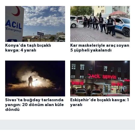
Konya'da taşlı bıçaklı
Kar maskeleriyle araç soyan
kavga: 4 yaralı
5 şüpheli yakalandı
Sivas'ta buğday tarlasında
Eskişehir'de bıçaklı kavga: 1
yangın: 20 dönüm alan küle
yaralı
döndü