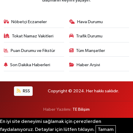
ulaşmanın keyfini yaşayın.
Nöbetçi Eczaneler
Hava Durumu
Tokat Namaz Vakitleri
Trafik Durumu
Puan Durumu ve Fikstür
Tüm Manşetler
Son Dakika Haberleri
Haber Arşivi
RSS
Copyright © 2024. Her hakkı saklıdır.
Haber Yazılımı:
TE Bilişim
En iyi site deneyimi sağlamak için çerezlerden
faydalanıyoruz. Detaylar için lütfen tıklayın.
Tamam