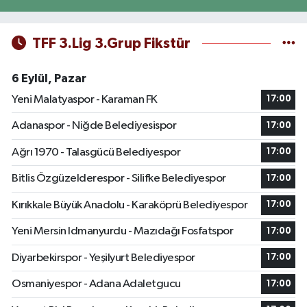
TFF 3.Lig 3.Grup Fikstür
6 Eylül, Pazar
Yeni Malatyaspor - Karaman FK
17:00
Adanaspor - Niğde Belediyesispor
17:00
Ağrı 1970 - Talasgücü Belediyespor
17:00
Bitlis Özgüzelderespor - Silifke Belediyespor
17:00
Kırıkkale Büyük Anadolu - Karaköprü Belediyespor
17:00
Yeni Mersin Idmanyurdu - Mazıdağı Fosfatspor
17:00
Diyarbekirspor - Yeşilyurt Belediyespor
17:00
Osmaniyespor - Adana Adaletgucu
17:00