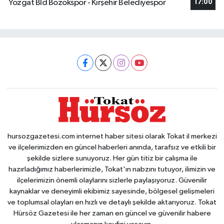
Yozgat Bld Bozokspor - Kırşehir Belediyespor
17:00
hursozgazetesi.com internet haber sitesi olarak Tokat il merkezi
ve ilçelerimizden en güncel haberleri anında, tarafsız ve etkili bir
şekilde sizlere sunuyoruz. Her gün titiz bir çalışma ile
hazırladığımız haberlerimizle, Tokat'ın nabzını tutuyor, ilimizin ve
ilçelerimizin önemli olaylarını sizlerle paylaşıyoruz. Güvenilir
kaynaklar ve deneyimli ekibimiz sayesinde, bölgesel gelişmeleri
ve toplumsal olayları en hızlı ve detaylı şekilde aktarıyoruz. Tokat
Hürsöz Gazetesi ile her zaman en güncel ve güvenilir habere