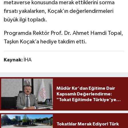
metaverse konusunda merak ettiklerini sorma
fırsatı yakalarken, Koçak’ın değerlendirmeleri
büyük ilgi topladı.
Programda Rektör Prof. Dr. Ahmet Hamdi Topal,
Taşkın Koçak’a hediye takdim etti.
Kaynak:
İHA
Müdür Kır'dan Eğitime Dair
Kapsamlı Değerlendirme:
"Tokat Eğitimde Türkiye'ye
Örnek Olmaya Devam Ediyor"
Tokatlılar Merak Ediyor! Türk