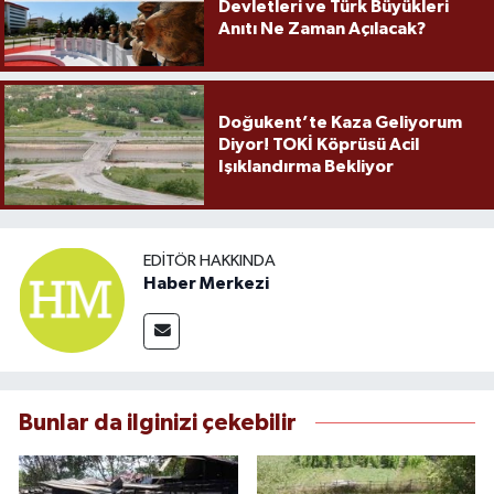
Devletleri ve Türk Büyükleri
Anıtı Ne Zaman Açılacak?
Doğukent’te Kaza Geliyorum
Diyor! TOKİ Köprüsü Acil
Işıklandırma Bekliyor
EDITÖR HAKKINDA
Haber Merkezi
Bunlar da ilginizi çekebilir