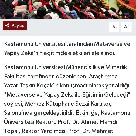
Paylaş
-
+
A
A
Kastamonu Üniversitesi tarafından Metaverse ve
Yapay Zeka’nın eğitimdeki etkileri ele alındı.
Kastamonu Üniversitesi Mühendislik ve Mimarlık
Fakültesi tarafından düzenlenen, Araştırmacı
Yazar Taşkın Koçak’ın konuşmacı olarak yer aldığı
"Metaverse ve Yapay Zeka ile Eğitimin Geleceği"
söyleşi, Merkez Kütüphane Sezai Karakoç
Salonu’nda gerçekleştirildi. Etkinliğe, Kastamonu
Üniversitesi Rektörü Prof. Dr. Ahmet Hamdi
Topal, Rektör Yardımcısı Prof. Dr. Mehmet