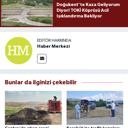
Doğukent’te Kaza Geliyorum
Diyor! TOKİ Köprüsü Acil
Işıklandırma Bekliyor
EDITÖR HAKKINDA
Haber Merkezi
Bunlar da ilginizi çekebilir