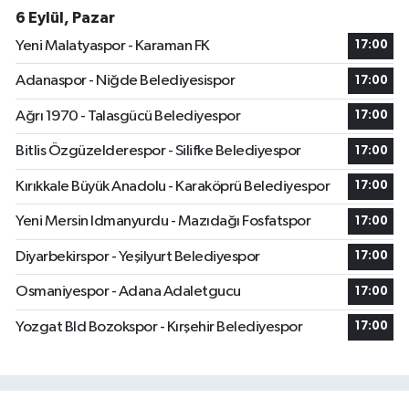
6 Eylül, Pazar
Yeni Malatyaspor - Karaman FK
17:00
Adanaspor - Niğde Belediyesispor
17:00
Ağrı 1970 - Talasgücü Belediyespor
17:00
Bitlis Özgüzelderespor - Silifke Belediyespor
17:00
Kırıkkale Büyük Anadolu - Karaköprü Belediyespor
17:00
Yeni Mersin Idmanyurdu - Mazıdağı Fosfatspor
17:00
Diyarbekirspor - Yeşilyurt Belediyespor
17:00
Osmaniyespor - Adana Adaletgucu
17:00
Yozgat Bld Bozokspor - Kırşehir Belediyespor
17:00