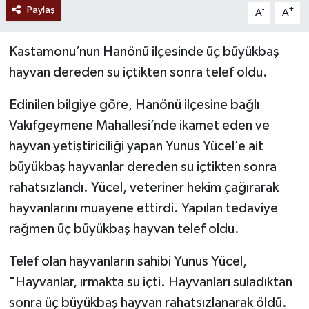
Paylaş
-
+
A
A
Kastamonu’nun Hanönü ilçesinde üç büyükbaş
hayvan dereden su içtikten sonra telef oldu.
Edinilen bilgiye göre, Hanönü ilçesine bağlı
Vakıfgeymene Mahallesi’nde ikamet eden ve
hayvan yetiştiriciliği yapan Yunus Yücel’e ait
büyükbaş hayvanlar dereden su içtikten sonra
rahatsızlandı. Yücel, veteriner hekim çağırarak
hayvanlarını muayene ettirdi. Yapılan tedaviye
rağmen üç büyükbaş hayvan telef oldu.
Telef olan hayvanların sahibi Yunus Yücel,
"Hayvanlar, ırmakta su içti. Hayvanları suladıktan
sonra üç büyükbaş hayvan rahatsızlanarak öldü.