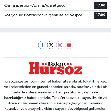
Osmaniyespor - Adana Adaletgucu
17:00
Yozgat Bld Bozokspor - Kırşehir Belediyespor
17:00
hursozgazetesi.com internet haber sitesi olarak Tokat il merkezi
ve ilçelerimizden en güncel haberleri anında, tarafsız ve etkili bir
şekilde sizlere sunuyoruz. Her gün titiz bir çalışma ile
hazırladığımız haberlerimizle, Tokat'ın nabzını tutuyor, ilimizin ve
ilçelerimizin önemli olaylarını sizlerle paylaşıyoruz. Güvenilir
kaynaklar ve deneyimli ekibimiz sayesinde, bölgesel gelişmeleri