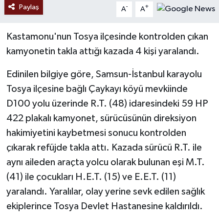
Paylaş
-
+
A
A
Kastamonu'nun Tosya ilçesinde kontrolden çıkan
kamyonetin takla attığı kazada 4 kişi yaralandı.
Edinilen bilgiye göre, Samsun-İstanbul karayolu
Tosya ilçesine bağlı Çaykayı köyü mevkiinde
D100 yolu üzerinde R.T. (48) idaresindeki 59 HP
422 plakalı kamyonet, sürücüsünün direksiyon
hakimiyetini kaybetmesi sonucu kontrolden
çıkarak refüjde takla attı. Kazada sürücü R.T. ile
aynı aileden araçta yolcu olarak bulunan eşi M.T.
(41) ile çocukları H.E.T. (15) ve E.E.T. (11)
yaralandı. Yaralılar, olay yerine sevk edilen sağlık
ekiplerince Tosya Devlet Hastanesine kaldırıldı.