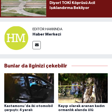
Diyor! TOKİ Köprüsü Acil
Işıklandırma Bekliyor
EDITÖR HAKKINDA
Haber Merkezi
Bunlar da ilginizi çekebilir
Kastamonu'da iki otomobil
Kayıp olarak aranan kadın
çarpıştı: 4 yaralı
ormanlık alanda ölü