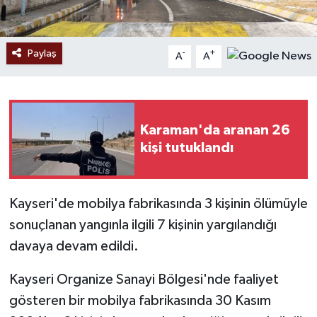
Paylaş
-
+
A
A
Karaman'da aranan 26
kişi tutuklandı
Kayseri'de mobilya fabrikasında 3 kişinin ölümüyle
sonuçlanan yangınla ilgili 7 kişinin yargılandığı
davaya devam edildi.
Kayseri Organize Sanayi Bölgesi'nde faaliyet
gösteren bir mobilya fabrikasında 30 Kasım