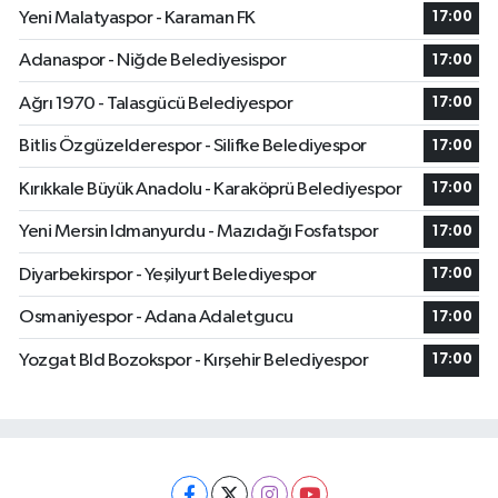
Yeni Malatyaspor - Karaman FK
17:00
Adanaspor - Niğde Belediyesispor
17:00
Ağrı 1970 - Talasgücü Belediyespor
17:00
Bitlis Özgüzelderespor - Silifke Belediyespor
17:00
Kırıkkale Büyük Anadolu - Karaköprü Belediyespor
17:00
Yeni Mersin Idmanyurdu - Mazıdağı Fosfatspor
17:00
Diyarbekirspor - Yeşilyurt Belediyespor
17:00
Osmaniyespor - Adana Adaletgucu
17:00
Yozgat Bld Bozokspor - Kırşehir Belediyespor
17:00