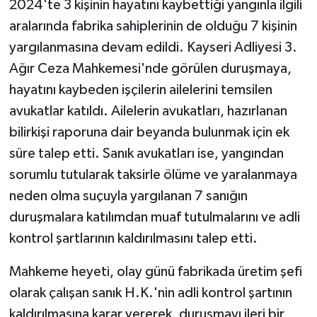
2024'te 3 kişinin hayatını kaybettiği yangınla ilgili
aralarında fabrika sahiplerinin de olduğu 7 kişinin
yargılanmasına devam edildi. Kayseri Adliyesi 3.
Ağır Ceza Mahkemesi'nde görülen duruşmaya,
hayatını kaybeden işçilerin ailelerini temsilen
avukatlar katıldı. Ailelerin avukatları, hazırlanan
bilirkişi raporuna dair beyanda bulunmak için ek
süre talep etti. Sanık avukatları ise, yangından
sorumlu tutularak taksirle ölüme ve yaralanmaya
neden olma suçuyla yargılanan 7 sanığın
duruşmalara katılımdan muaf tutulmalarını ve adli
kontrol şartlarının kaldırılmasını talep etti.
Mahkeme heyeti, olay günü fabrikada üretim şefi
olarak çalışan sanık H.K.'nin adli kontrol şartının
kaldırılmasına karar vererek, duruşmayı ileri bir