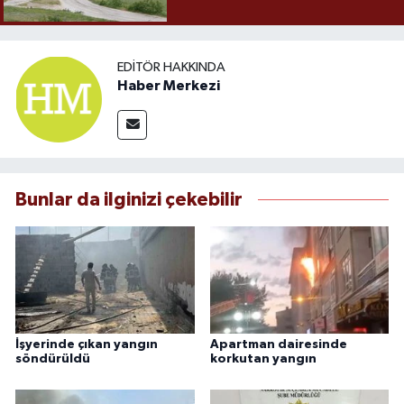
EDITÖR HAKKINDA
Haber Merkezi
Bunlar da ilginizi çekebilir
İşyerinde çıkan yangın
Apartman dairesinde
söndürüldü
korkutan yangın