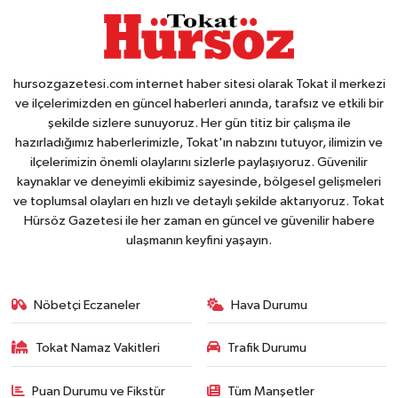
hursozgazetesi.com internet haber sitesi olarak Tokat il merkezi
ve ilçelerimizden en güncel haberleri anında, tarafsız ve etkili bir
şekilde sizlere sunuyoruz. Her gün titiz bir çalışma ile
hazırladığımız haberlerimizle, Tokat'ın nabzını tutuyor, ilimizin ve
ilçelerimizin önemli olaylarını sizlerle paylaşıyoruz. Güvenilir
kaynaklar ve deneyimli ekibimiz sayesinde, bölgesel gelişmeleri
ve toplumsal olayları en hızlı ve detaylı şekilde aktarıyoruz. Tokat
Hürsöz Gazetesi ile her zaman en güncel ve güvenilir habere
ulaşmanın keyfini yaşayın.
Nöbetçi Eczaneler
Hava Durumu
Tokat Namaz Vakitleri
Trafik Durumu
Puan Durumu ve Fikstür
Tüm Manşetler