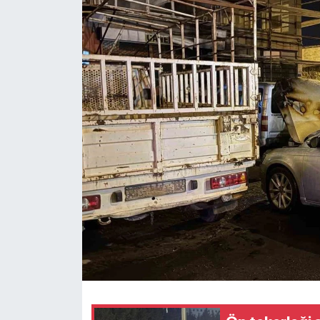
Ekonomi
Sağlık
Tokat Haber