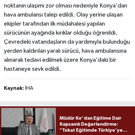
noktanın ulaşımı zor olması nedeniyle Konya'dan
hava ambulansı talep edildi. Olay yerine ulaşan
ekipler tarafından ilk müdahalesi yapılan
sürücünün ayağında kırıklar olduğu öğrenildi.
Çevredeki vatandaşların da yardımıyla bulunduğu
yerden kaldırılan yaralı sürücü, hava ambulansına
alınarak tedavi edilmek üzere Konya'daki bir
hastaneye sevk edildi.
Kaynak:
İHA
Müdür Kır'dan Eğitime Dair
Kapsamlı Değerlendirme:
"Tokat Eğitimde Türkiye'ye