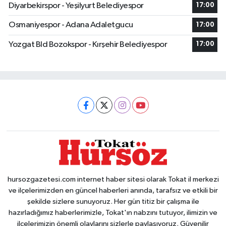
Diyarbekirspor - Yeşilyurt Belediyespor
17:00
Osmaniyespor - Adana Adaletgucu
17:00
Yozgat Bld Bozokspor - Kırşehir Belediyespor
17:00
hursozgazetesi.com internet haber sitesi olarak Tokat il merkezi
ve ilçelerimizden en güncel haberleri anında, tarafsız ve etkili bir
şekilde sizlere sunuyoruz. Her gün titiz bir çalışma ile
hazırladığımız haberlerimizle, Tokat'ın nabzını tutuyor, ilimizin ve
ilçelerimizin önemli olaylarını sizlerle paylaşıyoruz. Güvenilir