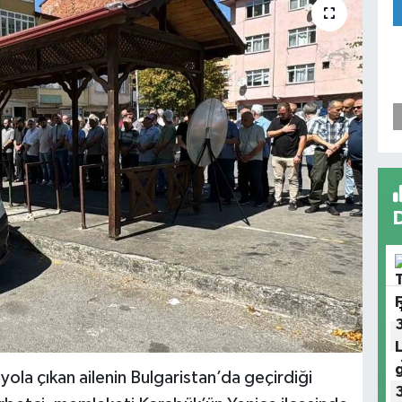
la çıkan ailenin Bulgaristan’da geçirdiği